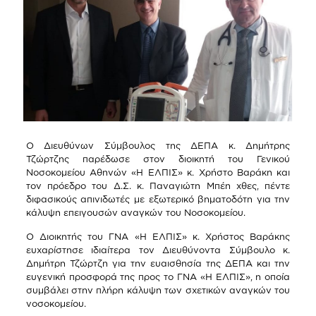
Ο Διευθύνων Σύμβουλος της ΔΕΠΑ κ. Δημήτρης
Τζώρτζης παρέδωσε στον διοικητή του Γενικού
Νοσοκομείου Αθηνών «Η ΕΛΠΙΣ» κ. Χρήστο Βαράκη και
τον πρόεδρο του Δ.Σ. κ. Παναγιώτη Μπέη χθες, πέντε
διφασικούς απινιδωτές με εξωτερικό βηματοδότη για την
κάλυψη επειγουσών αναγκών του Νοσοκομείου.
Ο Διοικητής του ΓΝΑ «Η ΕΛΠΙΣ» κ. Χρήστος Βαράκης
ευχαρίστησε ιδιαίτερα τον Διευθύνοντα Σύμβουλο κ.
Δημήτρη Τζώρτζη για την ευαισθησία της ΔΕΠΑ και την
ευγενική προσφορά της προς το ΓΝΑ «Η ΕΛΠΙΣ», η οποία
συμβάλει στην πλήρη κάλυψη των σχετικών αναγκών του
νοσοκομείου.