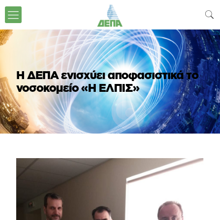
Η ΔΕΠΑ ενισχύει αποφασιστικά το
νοσοκομείο «Η ΕΛΠΙΣ»