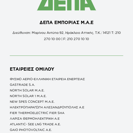
ΔΕΠΑ ΕΜΠΟΡΙΑΣ Μ.Α.Ε
Διεύθυνση: Μαρίνου Αντύπα 92, Ηράκλειο Αττικής, Τ.Κ.: 14121 Τ: 210
270 10 00 | F: 210 270 10 10
ΕΤΑΙΡΕΙΕΣ
ΟΜΙΛΟΥ
ΦΥΣΙΚΟ ΑΕΡΙΟ-ΕΛΛΗΝΙΚΗ ΕΤΑΙΡΕΙΑ ΕΝΕΡΓΕΙΑΣ
GASTRADE S.A.
NORTH SOLAR M.Α.Ε.
NORTH SOLAR 1 M.Α.Ε.
NEW SPES CONCEPT Μ.Α.Ε.
ΗΛΕΚΤΡΟΠΑΡΑΓΩΓΗ ΑΛΕΞΑΝΔΡΟΥΠΟΛΗΣ A.E
FIER THERMOELECTRIC FIER SHA
ΛΑΡΙΣΑ ΘΕΡΜΟΗΛΕΚΤΡΙΚΗ A.E
ATLANTIC- SEE LNG TRADE A.E.
GAIO PHOTOVOLTAIC Α.Ε.