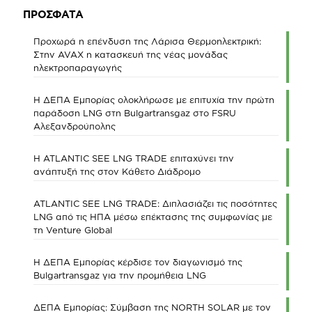
ΠΡΟΣΦΑΤΑ
Προχωρά η επένδυση της Λάρισα Θερμοηλεκτρική:
Στην AVAX η κατασκευή της νέας μονάδας
ηλεκτροπαραγωγής
Η ΔΕΠΑ Εμπορίας ολοκλήρωσε με επιτυχία την πρώτη
παράδοση LNG στη Bulgartransgaz στο FSRU
Αλεξανδρούπολης
Η ATLANTIC SEE LNG TRADE επιταχύνει την
ανάπτυξή της στον Κάθετο Διάδρομο
ATLANTIC SEE LNG TRADE: Διπλασιάζει τις ποσότητες
LNG από τις ΗΠΑ μέσω επέκτασης της συμφωνίας με
τη Venture Global
Η ΔΕΠΑ Εμπορίας κέρδισε τον διαγωνισμό της
Bulgartransgaz για την προμήθεια LNG
ΔΕΠΑ Εμπορίας: Σύμβαση της NORTH SOLAR με τον