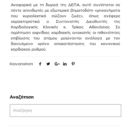
Αναφορικά με τη δωρεά της ΔΕΠΑ, αυτή συνίσταται σε
πέντε απινιδωτές με εξωτερικό βηματοδότη «μηχανήματα
που κυριολεκτικά σώζουν ζωές», όπως ανέφερε
χαρακτηριστικά ο Συντονιστής Διευθυντής της
Καρδιολογικής Κλινικής κ. Τρίκας Αθανάσιος. Σε
περίπτωση αιφνίδιας καρδιακής ανακοπής οι πιθανότητες
επιβίωσης του ατόμου μειώνονται ανάλογα με τον
διανυόμενο χρόνο αποκατάστασης του κανονικού
καρδιακού ρυθμού.
Κοινοποίηση
Αναζήτηση