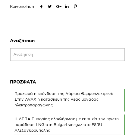
Κοινοποίηση
Αναζήτηση
ΠΡΟΣΦΑΤΑ
Προχωρά η επένδυση της Λάρισα Θερμοηλεκτρική:
Στην AVAX η κατασκευή της νέας μονάδας
ηλεκτροπαραγωγής
Η ΔΕΠΑ Εμπορίας ολοκλήρωσε με επιτυχία την πρώτη
παράδοση LNG στη Bulgartransgaz στο FSRU
Αλεξανδρούπολης