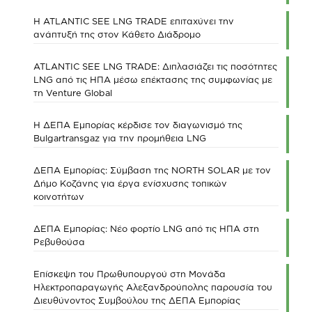
Η ATLANTIC SEE LNG TRADE επιταχύνει την
ανάπτυξή της στον Κάθετο Διάδρομο
ATLANTIC SEE LNG TRADE: Διπλασιάζει τις ποσότητες
LNG από τις ΗΠΑ μέσω επέκτασης της συμφωνίας με
τη Venture Global
Η ΔΕΠΑ Εμπορίας κέρδισε τον διαγωνισμό της
Bulgartransgaz για την προμήθεια LNG
ΔΕΠΑ Εμπορίας: Σύμβαση της NORTH SOLAR με τον
Δήμο Κοζάνης για έργα ενίσχυσης τοπικών
κοινοτήτων
ΔΕΠΑ Εμπορίας: Νέο φορτίο LNG από τις ΗΠΑ στη
Ρεβυθούσα
Επίσκεψη του Πρωθυπουργού στη Μονάδα
Ηλεκτροπαραγωγής Αλεξανδρούπολης παρουσία του
Διευθύνοντος Συμβούλου της ΔΕΠΑ Εμπορίας