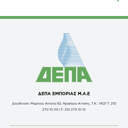
ΔΕΠΑ ΕΜΠΟΡΙΑΣ Μ.Α.Ε
Διεύθυνση: Μαρίνου Αντύπα 92, Ηράκλειο Αττικής, Τ.Κ.: 14121 Τ: 210
270 10 00 | F: 210 270 10 10