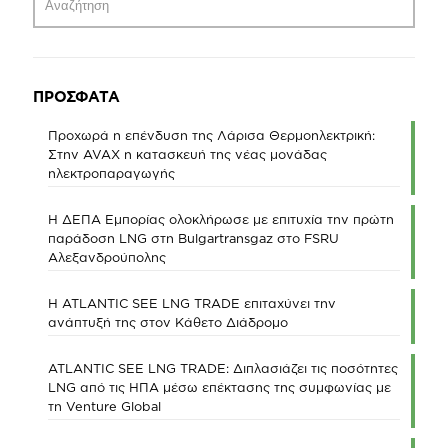
ΠΡΟΣΦΑΤΑ
Προχωρά η επένδυση της Λάρισα Θερμοηλεκτρική:
Στην AVAX η κατασκευή της νέας μονάδας
ηλεκτροπαραγωγής
Η ΔΕΠΑ Εμπορίας ολοκλήρωσε με επιτυχία την πρώτη
παράδοση LNG στη Bulgartransgaz στο FSRU
Αλεξανδρούπολης
Η ATLANTIC SEE LNG TRADE επιταχύνει την
ανάπτυξή της στον Κάθετο Διάδρομο
ATLANTIC SEE LNG TRADE: Διπλασιάζει τις ποσότητες
LNG από τις ΗΠΑ μέσω επέκτασης της συμφωνίας με
τη Venture Global