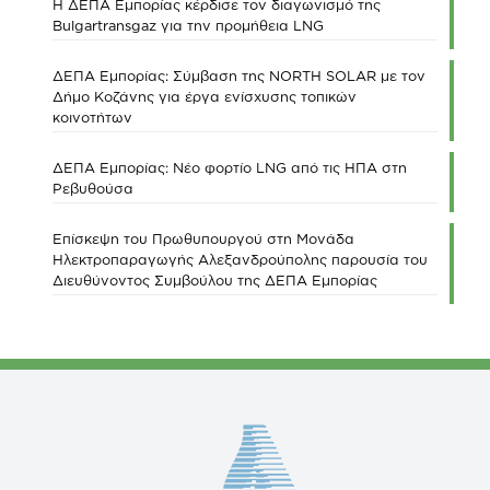
Η ΔΕΠΑ Εμπορίας κέρδισε τον διαγωνισμό της
Bulgartransgaz για την προμήθεια LNG
ΔΕΠΑ Εμπορίας: Σύμβαση της NORTH SOLAR με τον
Δήμο Κοζάνης για έργα ενίσχυσης τοπικών
κοινοτήτων
ΔΕΠΑ Εμπορίας: Νέο φορτίο LNG από τις ΗΠΑ στη
Ρεβυθούσα
Επίσκεψη του Πρωθυπουργού στη Μονάδα
Ηλεκτροπαραγωγής Αλεξανδρούπολης παρουσία του
Διευθύνοντος Συμβούλου της ΔΕΠΑ Εμπορίας