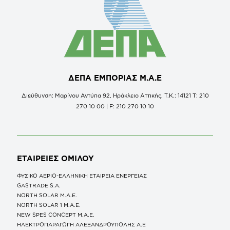
ΔΕΠΑ ΕΜΠΟΡΙΑΣ Μ.Α.Ε
Διεύθυνση: Μαρίνου Αντύπα 92, Ηράκλειο Αττικής, Τ.Κ.: 14121 Τ: 210
270 10 00 | F: 210 270 10 10
ΕΤΑΙΡΕΙΕΣ
ΟΜΙΛΟΥ
ΦΥΣΙΚΟ ΑΕΡΙΟ-ΕΛΛΗΝΙΚΗ ΕΤΑΙΡΕΙΑ ΕΝΕΡΓΕΙΑΣ
GASTRADE S.A.
NORTH SOLAR M.Α.Ε.
NORTH SOLAR 1 M.Α.Ε.
NEW SPES CONCEPT Μ.Α.Ε.
ΗΛΕΚΤΡΟΠΑΡΑΓΩΓΗ ΑΛΕΞΑΝΔΡΟΥΠΟΛΗΣ A.E