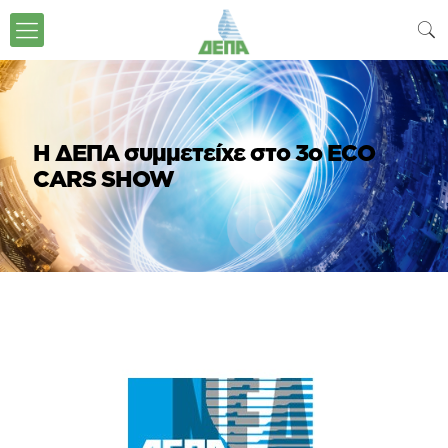
H ΔΕΠΑ συμμετείχε στο 3ο ECO
CARS SHOW