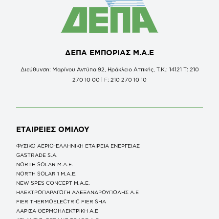
ΔΕΠΑ ΕΜΠΟΡΙΑΣ Μ.Α.Ε
Διεύθυνση: Μαρίνου Αντύπα 92, Ηράκλειο Αττικής, Τ.Κ.: 14121 Τ: 210
270 10 00 | F: 210 270 10 10
ΕΤΑΙΡΕΙΕΣ
ΟΜΙΛΟΥ
ΦΥΣΙΚΟ ΑΕΡΙΟ-ΕΛΛΗΝΙΚΗ ΕΤΑΙΡΕΙΑ ΕΝΕΡΓΕΙΑΣ
GASTRADE S.A.
NORTH SOLAR M.Α.Ε.
NORTH SOLAR 1 M.Α.Ε.
NEW SPES CONCEPT Μ.Α.Ε.
ΗΛΕΚΤΡΟΠΑΡΑΓΩΓΗ ΑΛΕΞΑΝΔΡΟΥΠΟΛΗΣ A.E
FIER THERMOELECTRIC FIER SHA
ΛΑΡΙΣΑ ΘΕΡΜΟΗΛΕΚΤΡΙΚΗ A.E