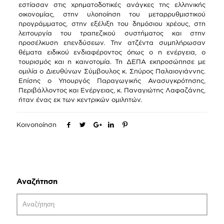
εστίασαν στις χρηματοδοτικές ανάγκες της ελληνικής
οικονομίας, στην υλοποίηση του μεταρρυθμιστικού
προγράμματος, στην εξέλιξη του δημόσιου χρέους, στη
λειτουργία του τραπεζικού συστήματος και στην
προσέλκυση επενδύσεων. Την ατζέντα συμπλήρωσαν
θέματα ειδικού ενδιαφέροντος όπως ο η ενέργεια, ο
τουρισμός και η καινοτομία. Τη ΔΕΠΑ εκπροσώπησε με
ομιλία ο Διευθύνων Σύμβουλος κ. Σπύρος Παλαιογιάννης.
Επίσης ο Υπουργός Παραγωγικής Ανασυγκρότησης,
Περιβάλλοντος και Ενέργειας, κ. Παναγιώτης Λαφαζάνης,
ήταν ένας εκ των κεντρικών ομιλητών.
Κοινοποίηση
Αναζήτηση