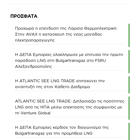
ΠΡΟΣΦΑΤΑ
Προχωρά η επένδυση της Λάρισα Θερμοηλεκτρική:
Στην AVAX η κατασκευή της νέας μονάδας
ηλεκτροπαραγωγής
Η ΔΕΠΑ Εμπορίας ολοκλήρωσε με επιτυχία την πρώτη
παράδοση LNG στη Bulgartransgaz στο FSRU
Αλεξανδρούπολης
Η ATLANTIC SEE LNG TRADE επιταχύνει την
ανάπτυξή της στον Κάθετο Διάδρομο
ATLANTIC SEE LNG TRADE: Διπλασιάζει τις ποσότητες
LNG από τις ΗΠΑ μέσω επέκτασης της συμφωνίας με
τη Venture Global
Η ΔΕΠΑ Εμπορίας κέρδισε τον διαγωνισμό της
Bulgartransgaz για την προμήθεια LNG