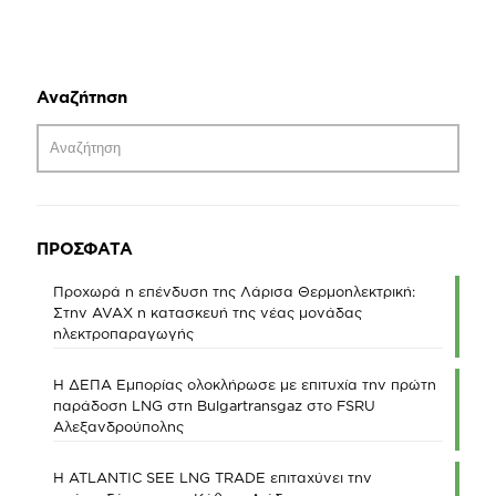
Αναζήτηση
ΠΡΟΣΦΑΤΑ
Προχωρά η επένδυση της Λάρισα Θερμοηλεκτρική:
Στην AVAX η κατασκευή της νέας μονάδας
ηλεκτροπαραγωγής
Η ΔΕΠΑ Εμπορίας ολοκλήρωσε με επιτυχία την πρώτη
παράδοση LNG στη Bulgartransgaz στο FSRU
Αλεξανδρούπολης
Η ATLANTIC SEE LNG TRADE επιταχύνει την