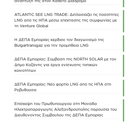
ανάπτυξή της στον Κάθετο Διάδρομο
ATLANTIC SEE LNG TRADE: Διπλασιάζει τις ποσότητες
LNG από τις ΗΠΑ μέσω επέκτασης της συμφωνίας με
τη Venture Global
Η ΔΕΠΑ Εμπορίας κέρδισε τον διαγωνισμό της
Bulgartransgaz για την προμήθεια LNG
ΔΕΠΑ Εμπορίας: Σύμβαση της NORTH SOLAR με τον
Δήμο Κοζάνης για έργα ενίσχυσης τοπικών
κοινοτήτων
ΔΕΠΑ Εμπορίας: Νέο φορτίο LNG από τις ΗΠΑ στη
Ρεβυθούσα
Επίσκεψη του Πρωθυπουργού στη Μονάδα
Ηλεκτροπαραγωγής Αλεξανδρούπολης παρουσία του
Διευθύνοντος Συμβούλου της ΔΕΠΑ Εμπορίας