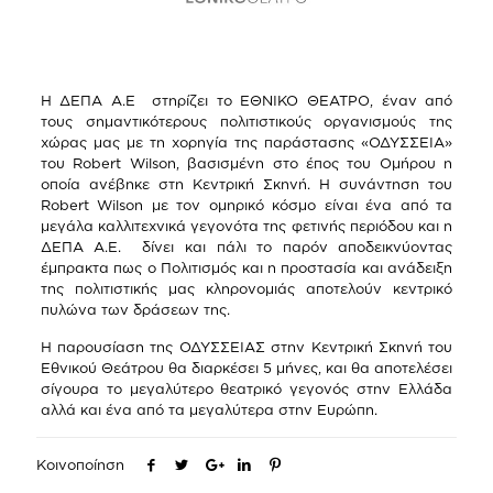
Η ΔΕΠΑ Α.Ε στηρίζει το ΕΘΝΙΚΟ ΘΕΑΤΡΟ, έναν από
τους σημαντικότερους πολιτιστικούς οργανισμούς της
χώρας μας με τη χορηγία της παράστασης «ΟΔΥΣΣΕΙΑ»
του Robert Wilson, βασισμένη στο έπος του Ομήρου η
οποία ανέβηκε στη Κεντρική Σκηνή. Η συνάντηση του
Robert Wilson με τον ομηρικό κόσμο είναι ένα από τα
μεγάλα καλλιτεχνικά γεγονότα της φετινής περιόδου και η
ΔΕΠΑ Α.Ε. δίνει και πάλι το παρόν αποδεικνύοντας
έμπρακτα πως ο Πολιτισμός και η προστασία και ανάδειξη
της πολιτιστικής μας κληρονομιάς αποτελούν κεντρικό
πυλώνα των δράσεων της.
Η παρουσίαση της ΟΔΥΣΣΕΙΑΣ στην Κεντρική Σκηνή του
Εθνικού Θεάτρου θα διαρκέσει 5 μήνες, και θα αποτελέσει
σίγουρα το μεγαλύτερο θεατρικό γεγονός στην Ελλάδα
αλλά και ένα από τα μεγαλύτερα στην Ευρώπη.
Κοινοποίηση