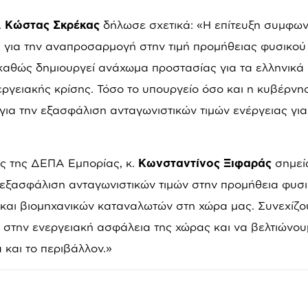
.
Κώστας Σκρέκας
δήλωσε σχετικά: «Η επίτευξη συμφων
m
για την αναπροσαρμογή στην τιμή προμήθειας φυσικού
, καθώς δημιουργεί ανάχωμα προστασίας για τα ελληνικά
ργειακής κρίσης. Τόσο το υπουργείο όσο και η κυβέρνη
ια την εξασφάλιση ανταγωνιστικών τιμών ενέργειας για
ς της ΔΕΠΑ Εμπορίας, κ.
Κωνσταντίνος Ξιφαράς
σημείω
 εξασφάλιση ανταγωνιστικών τιμών στην προμήθεια φυσ
 και βιομηχανικών καταναλωτών στη χώρα μας. Συνεχίζο
 στην ενεργειακή ασφάλεια της χώρας και να βελτιώνου
 και το περιβάλλον.»