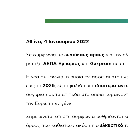
Αθήνα, 4 Ιανουαρίου 2022
Σε συμφωνία με
ευνοϊκούς όρους
για την ε
μεταξύ
ΔΕΠΑ Εμπορίας
και
Gazprom
σε ετα
Η νέα συμφωνία, η οποία εντάσσεται στο πλ
έως το
2026
, εξασφαλίζει μια
ιδιαίτερα αντ
σύγκριση με τα επίπεδα στα οποία κυμαίνοντ
την Ευρώπη εν γένει.
Σημειώνεται ότι στη συμφωνία ρυθμίζονται κα
όρους που καθιστούν ακόμη πιο
ελκυστικό
τ