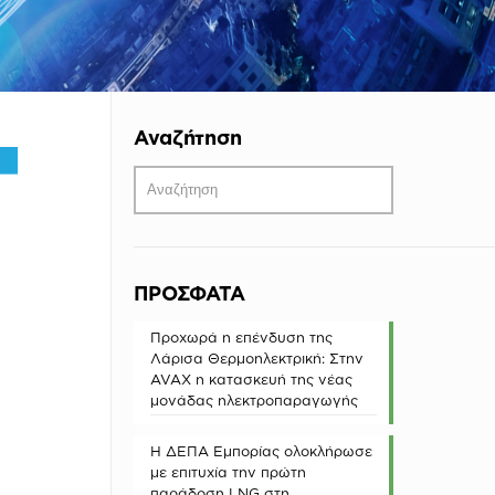
Αναζήτηση
ΠΡΟΣΦΑΤΑ
Προχωρά η επένδυση της
Λάρισα Θερμοηλεκτρική: Στην
AVAX η κατασκευή της νέας
μονάδας ηλεκτροπαραγωγής
Η ΔΕΠΑ Εμπορίας ολοκλήρωσε
με επιτυχία την πρώτη
παράδοση LNG στη