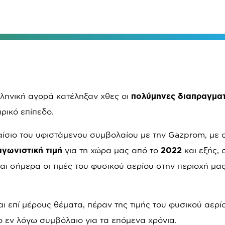
λληνική αγορά κατέληξαν χθες οι
πολύμηνες διαπραγματ
ιρικό επίπεδο.
αίσιο του υφιστάμενου συμβολαίου με την
Gazprom
, με 
αγωνιστική τιμή
για τη χώρα μας από το
2022
και εξής, 
αι σήμερα οι τιμές του φυσικού αερίου στην περιοχή μα
ι επί μέρους θέματα, πέραν της τιμής του φυσικού αερίο
ο εν λόγω συμβόλαιο για τα επόμενα χρόνια.