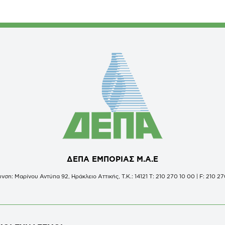
ΔΕΠΑ ΕΜΠΟΡΙΑΣ Μ.Α.Ε
νση: Μαρίνου Αντύπα 92, Ηράκλειο Αττικής, Τ.Κ.: 14121 Τ: 210 270 10 00 | F: 210 27