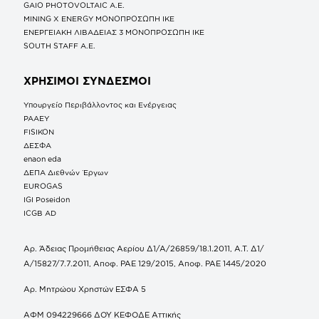
GAIO PHOTOVOLTAIC Α.Ε.
MINING X ENERGY ΜΟΝΟΠΡΟΣΩΠΗ ΙΚΕ
ΕΝΕΡΓΕΙΑΚΗ ΛΙΒΑΔΕΙΑΣ 3 ΜΟΝΟΠΡΟΣΩΠΗ ΙΚΕ
SOUTH STAFF Α.Ε.
ΧΡΗΣΙΜΟΙ ΣΥΝΔΕΣΜΟΙ
Υπουργείο Περιβάλλοντος και Ενέργειας
ΡΑΑΕΥ
FISIKON
ΔΕΣΦΑ
enaon eda
ΔΕΠΑ Διεθνών Έργων
EUROGAS
IGI Poseidon
ICGB AD
Αρ. Άδειας Προμήθειας Αερίου Δ1/Α/26859/18.1.2011, Α.Τ. Δ1/
Α/15827/7.7.2011, Αποφ. ΡΑΕ 129/2015, Αποφ. ΡΑΕ 1445/2020
Αρ. Μητρώου Χρηστών ΕΣΦΑ 5
ΑΦΜ 094229666 ΔΟΥ ΚΕΦΟΔΕ Αττικής