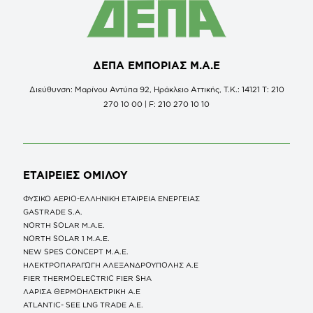
ΔΕΠΑ ΕΜΠΟΡΙΑΣ Μ.Α.Ε
Διεύθυνση: Μαρίνου Αντύπα 92, Ηράκλειο Αττικής, Τ.Κ.: 14121 Τ: 210
270 10 00 | F: 210 270 10 10
ΕΤΑΙΡΕΙΕΣ
ΟΜΙΛΟΥ
ΦΥΣΙΚΟ ΑΕΡΙΟ-ΕΛΛΗΝΙΚΗ ΕΤΑΙΡΕΙΑ ΕΝΕΡΓΕΙΑΣ
GASTRADE S.A.
NORTH SOLAR M.Α.Ε.
NORTH SOLAR 1 M.Α.Ε.
NEW SPES CONCEPT Μ.Α.Ε.
ΗΛΕΚΤΡΟΠΑΡΑΓΩΓΗ ΑΛΕΞΑΝΔΡΟΥΠΟΛΗΣ A.E
FIER THERMOELECTRIC FIER SHA
ΛΑΡΙΣΑ ΘΕΡΜΟΗΛΕΚΤΡΙΚΗ A.E
ATLANTIC- SEE LNG TRADE A.E.