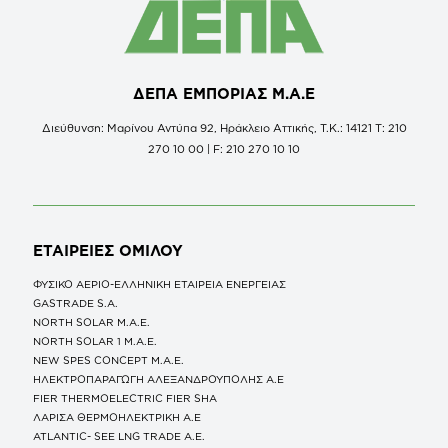
ΔΕΠΑ ΕΜΠΟΡΙΑΣ Μ.Α.Ε
Διεύθυνση: Μαρίνου Αντύπα 92, Ηράκλειο Αττικής, Τ.Κ.: 14121 Τ: 210
270 10 00 | F: 210 270 10 10
ΕΤΑΙΡΕΙΕΣ
ΟΜΙΛΟΥ
ΦΥΣΙΚΟ ΑΕΡΙΟ-ΕΛΛΗΝΙΚΗ ΕΤΑΙΡΕΙΑ ΕΝΕΡΓΕΙΑΣ
GASTRADE S.A.
NORTH SOLAR M.Α.Ε.
NORTH SOLAR 1 M.Α.Ε.
NEW SPES CONCEPT Μ.Α.Ε.
ΗΛΕΚΤΡΟΠΑΡΑΓΩΓΗ ΑΛΕΞΑΝΔΡΟΥΠΟΛΗΣ A.E
FIER THERMOELECTRIC FIER SHA
ΛΑΡΙΣΑ ΘΕΡΜΟΗΛΕΚΤΡΙΚΗ A.E
ATLANTIC- SEE LNG TRADE A.E.