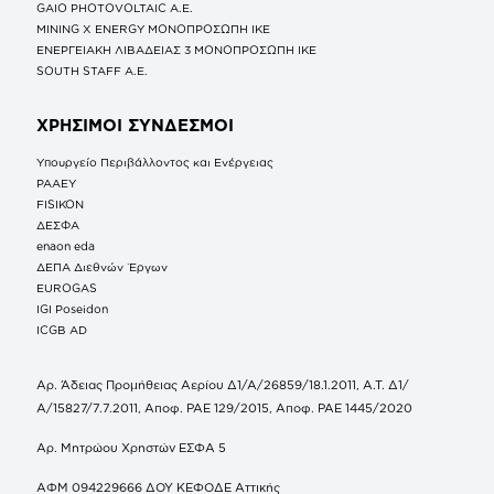
GAIO PHOTOVOLTAIC Α.Ε.
MINING X ENERGY ΜΟΝΟΠΡΟΣΩΠΗ ΙΚΕ
ΕΝΕΡΓΕΙΑΚΗ ΛΙΒΑΔΕΙΑΣ 3 ΜΟΝΟΠΡΟΣΩΠΗ ΙΚΕ
SOUTH STAFF Α.Ε.
ΧΡΗΣΙΜΟΙ ΣΥΝΔΕΣΜΟΙ
Υπουργείο Περιβάλλοντος και Ενέργειας
ΡΑΑΕΥ
FISIKON
ΔΕΣΦΑ
enaon eda
ΔΕΠΑ Διεθνών Έργων
EUROGAS
IGI Poseidon
ICGB AD
Αρ. Άδειας Προμήθειας Αερίου Δ1/Α/26859/18.1.2011, Α.Τ. Δ1/
Α/15827/7.7.2011, Αποφ. ΡΑΕ 129/2015, Αποφ. ΡΑΕ 1445/2020
Αρ. Μητρώου Χρηστών ΕΣΦΑ 5
ΑΦΜ 094229666 ΔΟΥ ΚΕΦΟΔΕ Αττικής