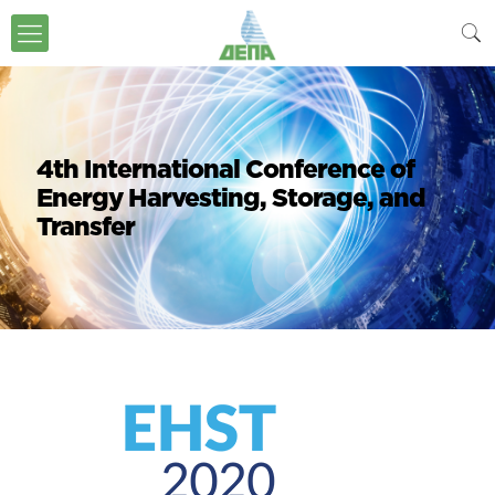
4th International Conference of
Energy Harvesting, Storage, and
Transfer