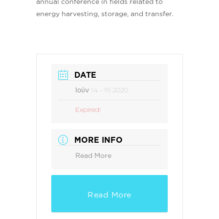
annual conference in fields related to
energy harvesting, storage, and transfer.
DATE
Ιούν 14 - 16 2020
Expired!
MORE INFO
Read More
Read More