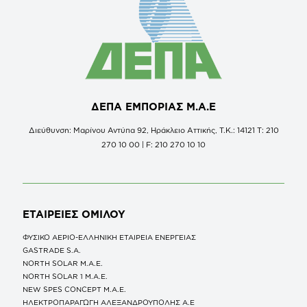
ΔΕΠΑ ΕΜΠΟΡΙΑΣ Μ.Α.Ε
Διεύθυνση: Μαρίνου Αντύπα 92, Ηράκλειο Αττικής, Τ.Κ.: 14121 Τ: 210
270 10 00 | F: 210 270 10 10
ΕΤΑΙΡΕΙΕΣ
ΟΜΙΛΟΥ
ΦΥΣΙΚΟ ΑΕΡΙΟ-ΕΛΛΗΝΙΚΗ ΕΤΑΙΡΕΙΑ ΕΝΕΡΓΕΙΑΣ
GASTRADE S.A.
NORTH SOLAR M.Α.Ε.
NORTH SOLAR 1 M.Α.Ε.
NEW SPES CONCEPT Μ.Α.Ε.
ΗΛΕΚΤΡΟΠΑΡΑΓΩΓΗ ΑΛΕΞΑΝΔΡΟΥΠΟΛΗΣ A.E