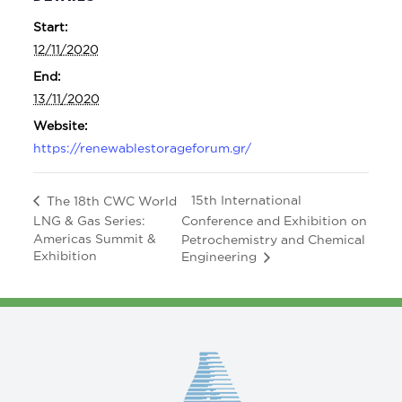
Start:
12/11/2020
End:
13/11/2020
Website:
https://renewablestorageforum.gr/
15th International
The 18th CWC World
LNG & Gas Series:
Conference and Exhibition on
Americas Summit &
Petrochemistry and Chemical
Exhibition
Engineering