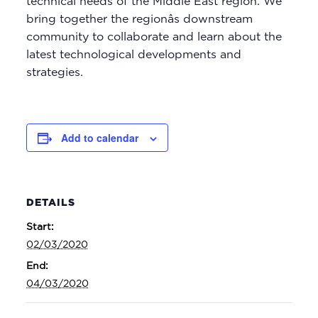
technical needs of the Middle East region. We
bring together the regionâs downstream
community to collaborate and learn about the
latest technological developments and
strategies.
Add to calendar
DETAILS
Start:
02/03/2020
End:
04/03/2020