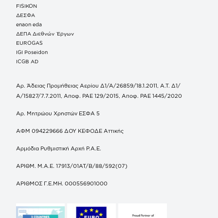
FISIKON
ΔΕΣΦΑ
enaon eda
ΔΕΠΑ Διεθνών Έργων
EUROGAS
IGI Poseidon
ICGB AD
Αρ. Άδειας Προμήθειας Αερίου Δ1/Α/26859/18.1.2011, Α.Τ. Δ1/
Α/15827/7.7.2011, Αποφ. ΡΑΕ 129/2015, Αποφ. ΡΑΕ 1445/2020
Αρ. Μητρώου Χρηστών ΕΣΦΑ 5
ΑΦΜ 094229666 ΔΟΥ ΚΕΦΟΔΕ Αττικής
Αρμόδια Ρυθμιστική Αρχή Ρ.Α.Ε.
ΑΡΙΘΜ. Μ.Α.Ε. 17913/01ΑΤ/Β/88/592(07)
ΑΡΙΘΜΟΣ Γ.Ε.ΜΗ. 000556901000