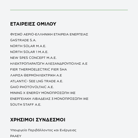
ΕΤΑΙΡΕΙΕΣ
ΟΜΙΛΟΥ
ΦΥΣΙΚΟ ΑΕΡΙΟ-ΕΛΛΗΝΙΚΗ ΕΤΑΙΡΕΙΑ ΕΝΕΡΓΕΙΑΣ
GASTRADE S.A.
NORTH SOLAR M.Α.Ε.
NORTH SOLAR 1 M.Α.Ε.
NEW SPES CONCEPT Μ.Α.Ε.
ΗΛΕΚΤΡΟΠΑΡΑΓΩΓΗ ΑΛΕΞΑΝΔΡΟΥΠΟΛΗΣ A.E
FIER THERMOELECTRIC FIER SHA
ΛΑΡΙΣΑ ΘΕΡΜΟΗΛΕΚΤΡΙΚΗ A.E
ATLANTIC- SEE LNG TRADE A.E.
GAIO PHOTOVOLTAIC Α.Ε.
MINING X ENERGY ΜΟΝΟΠΡΟΣΩΠΗ ΙΚΕ
ΕΝΕΡΓΕΙΑΚΗ ΛΙΒΑΔΕΙΑΣ 3 ΜΟΝΟΠΡΟΣΩΠΗ ΙΚΕ
SOUTH STAFF Α.Ε.
ΧΡΗΣΙΜΟΙ ΣΥΝΔΕΣΜΟΙ
Υπουργείο Περιβάλλοντος και Ενέργειας
ΡΑΑΕΥ