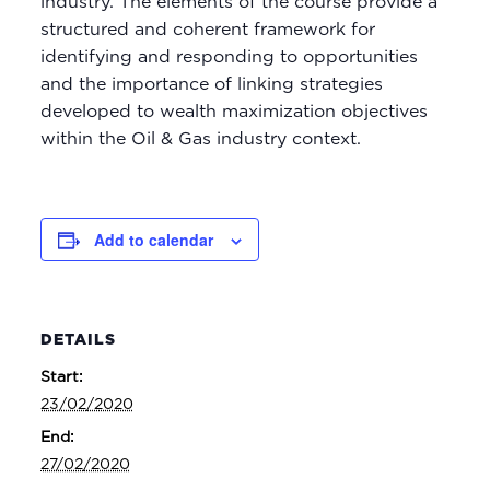
industry. The elements of the course provide a
structured and coherent framework for
identifying and responding to opportunities
and the importance of linking strategies
developed to wealth maximization objectives
within the Oil & Gas industry context.
Add to calendar
DETAILS
Start:
23/02/2020
End:
27/02/2020