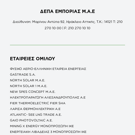
ΔΕΠΑ ΕΜΠΟΡΙΑΣ Μ.Α.Ε
Διεύθυνση: Μαρίνου Αντύπα 92, Ηράκλειο Αττικής, Τ.Κ.: 14121 Τ: 210
270 10 00 | F: 210 270 10 10
ΕΤΑΙΡΕΙΕΣ
ΟΜΙΛΟΥ
ΦΥΣΙΚΟ ΑΕΡΙΟ-ΕΛΛΗΝΙΚΗ ΕΤΑΙΡΕΙΑ ΕΝΕΡΓΕΙΑΣ
GASTRADE S.A.
NORTH SOLAR M.Α.Ε.
NORTH SOLAR 1 M.Α.Ε.
NEW SPES CONCEPT Μ.Α.Ε.
ΗΛΕΚΤΡΟΠΑΡΑΓΩΓΗ ΑΛΕΞΑΝΔΡΟΥΠΟΛΗΣ A.E
FIER THERMOELECTRIC FIER SHA
ΛΑΡΙΣΑ ΘΕΡΜΟΗΛΕΚΤΡΙΚΗ A.E
ATLANTIC- SEE LNG TRADE A.E.
GAIO PHOTOVOLTAIC Α.Ε.
MINING X ENERGY ΜΟΝΟΠΡΟΣΩΠΗ ΙΚΕ
ΕΝΕΡΓΕΙΑΚΗ ΛΙΒΑΔΕΙΑΣ 3 ΜΟΝΟΠΡΟΣΩΠΗ ΙΚΕ