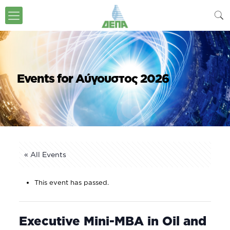
Events for Αύγουστος 2026
« All Events
This event has passed.
Executive Mini-MBA in Oil and