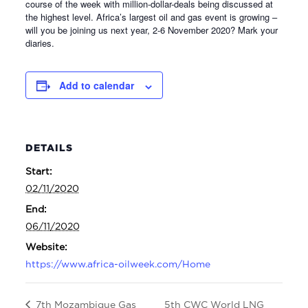
course of the week with million-dollar-deals being discussed at
the highest level. Africa’s largest oil and gas event is growing –
will you be joining us next year, 2-6 November 2020? Mark your
diaries.
Add to calendar
DETAILS
Start:
02/11/2020
End:
06/11/2020
Website:
https://www.africa-oilweek.com/Home
5th CWC World LNG
7th Mozambique Gas