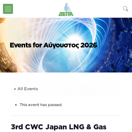
Events for Αύγουστος 2026
« All Events
This event has passed.
3rd CWC Japan LNG & Gas