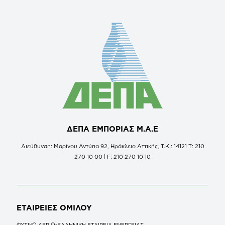
ΔΕΠΑ ΕΜΠΟΡΙΑΣ Μ.Α.Ε
Διεύθυνση: Μαρίνου Αντύπα 92, Ηράκλειο Αττικής, Τ.Κ.: 14121 Τ: 210
270 10 00 | F: 210 270 10 10
ΕΤΑΙΡΕΙΕΣ
ΟΜΙΛΟΥ
ΦΥΣΙΚΟ ΑΕΡΙΟ-ΕΛΛΗΝΙΚΗ ΕΤΑΙΡΕΙΑ ΕΝΕΡΓΕΙΑΣ