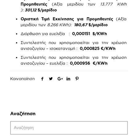
Προμηθευτές
(Αξία μεριδίου των
13.777 KWh
):
301,12
$/μερίδιο
Οριστική Τιμή Εκκίνησης για Προμηθευτές
(Αξία
μεριδίου των
8.266
K
Wh):
180,67
$/μερίδιο
Διόρθωση για ευελιξία :
0,000151 $/KWh
Συντελεστής που χρησιμοποιείται για την χρέωση
ανισοζυγίου – ισοκατανομή :
0,000825 €/KWh
Συντελεστής που χρησιμοποιείται για την χρέωση
ανισοζυγίου – ευελιξία :
0,000956 €/KWh
Κοινοποίηση
Αναζήτηση