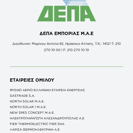
ΔΕΠΑ ΕΜΠΟΡΙΑΣ Μ.Α.Ε
Διεύθυνση: Μαρίνου Αντύπα 92, Ηράκλειο Αττικής, Τ.Κ.: 14121 Τ: 210
270 10 00 | F: 210 270 10 10
ΕΤΑΙΡΕΙΕΣ
ΟΜΙΛΟΥ
ΦΥΣΙΚΟ ΑΕΡΙΟ-ΕΛΛΗΝΙΚΗ ΕΤΑΙΡΕΙΑ ΕΝΕΡΓΕΙΑΣ
GASTRADE S.A.
NORTH SOLAR M.Α.Ε.
NORTH SOLAR 1 M.Α.Ε.
NEW SPES CONCEPT Μ.Α.Ε.
ΗΛΕΚΤΡΟΠΑΡΑΓΩΓΗ ΑΛΕΞΑΝΔΡΟΥΠΟΛΗΣ A.E
FIER THERMOELECTRIC FIER SHA
ΛΑΡΙΣΑ ΘΕΡΜΟΗΛΕΚΤΡΙΚΗ A.E