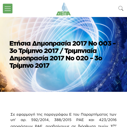
Ετήσια Δημοπρασία 2017 Νο 003 –
3ο Τρίμηνο 2017 / Τριμηνιαία
Δημοπρασία 2017 Νο 020 – 3ο
Τρίμηνο 2017
Σε εφαρμογή της παραγράφου Ε του Παραρτήματος των
υπ’ αρ. 592/2014, 388/2015 ΡΑΕ και 423/2016
ου
αποφάσεων ΡΑΕ, προβαίνουμε σε διόρθωση τιμών 3