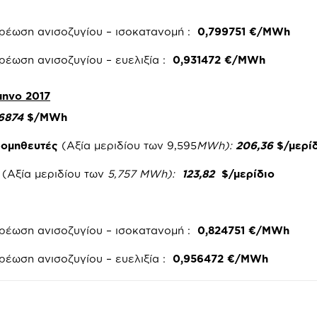
 χρέωση ανισοζυγίου – ισοκατανομή :
0,799751 €/MWh
χρέωση ανισοζυγίου – ευελιξία :
0,931472 €/MWh
μηνο 2017
06874
$/MWh
Προμηθευτές
(Αξία μεριδίου των 9,595
MWh
):
206,36
$/μερί
ς
(Αξία μεριδίου των
5,757
MWh
):
123,82
$/μερίδιο
 χρέωση ανισοζυγίου – ισοκατανομή :
0,824751 €/MWh
χρέωση ανισοζυγίου – ευελιξία :
0,956472 €/MWh