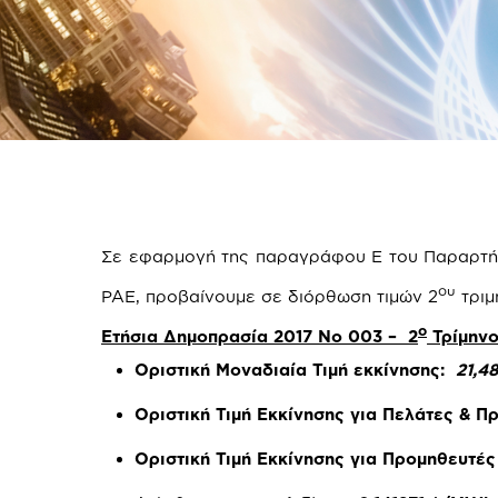
Σε εφαρμογή της παραγράφου Ε του Παραρτήμ
ου
ΡΑΕ, προβαίνουμε σε διόρθωση τιμών 2
τριμ
ο
Ετήσια Δημοπρασία 2017 Νο 003 – 2
Τρίμηνο
Οριστική Μοναδιαία Τιμή εκκίνησης:
21,4
Οριστική Τιμή Εκκίνησης για Πελάτες & 
Οριστική Τιμή Εκκίνησης για Προμηθευτέ