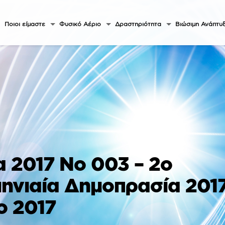
Ποιοι είμαστε
Φυσικό Αέριο
Δραστηριότητα
Βιώσιμη Ανάπτυ
 2017 Νο 003 – 2ο
ιμηνιαία Δημοπρασία 201
ο 2017