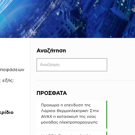
Αναζήτηση
 αποφάσεων
 εξής:
ΠΡΟΣΦΑΤΑ
Προχωρά η επένδυση της
Λάρισα Θερμοηλεκτρική: Στην
ερίδιο
AVAX η κατασκευή της νέας
μονάδας ηλεκτροπαραγωγής