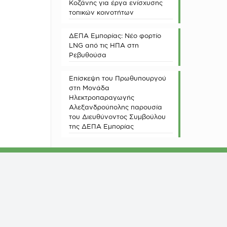
Κοζάνης για έργα ενίσχυσης
τοπικών κοινοτήτων
ΔΕΠΑ Εμπορίας: Νέο φορτίο
LNG από τις ΗΠΑ στη
Ρεβυθούσα
Επίσκεψη του Πρωθυπουργού
στη Μονάδα
Ηλεκτροπαραγωγής
Αλεξανδρούπολης παρουσία
του Διευθύνοντος Συμβούλου
της ΔΕΠΑ Εμπορίας