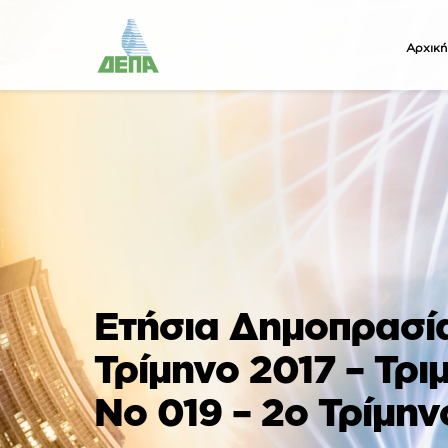
Αρχική
Ετήσια Δημοπρασία
Τρίμηνο 2017 – Τρ
Νο 019 – 2ο Τρίμην