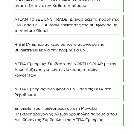
ανάπτυξή της στον Κάθετο Διάδρομο
ATLANTIC SEE LNG TRADE: Διπλασιάζει τις ποσότητες
LNG από τις ΗΠΑ μέσω επέκτασης της συμφωνίας με
τη Venture Global
Η ΔΕΠΑ Εμπορίας κέρδισε τον διαγωνισμό της
Bulgartransgaz για την προμήθεια LNG
ΔΕΠΑ Εμπορίας: Σύμβαση της NORTH SOLAR με τον
Δήμο Κοζάνης για έργα ενίσχυσης τοπικών
κοινοτήτων
ΔΕΠΑ Εμπορίας: Νέο φορτίο LNG από τις ΗΠΑ στη
Ρεβυθούσα
Επίσκεψη του Πρωθυπουργού στη Μονάδα
Ηλεκτροπαραγωγής Αλεξανδρούπολης παρουσία του
Διευθύνοντος Συμβούλου της ΔΕΠΑ Εμπορίας