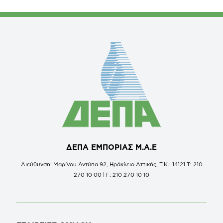
ΔΕΠΑ ΕΜΠΟΡΙΑΣ Μ.Α.Ε
Διεύθυνση: Μαρίνου Αντύπα 92, Ηράκλειο Αττικής, Τ.Κ.: 14121 Τ: 210
270 10 00 | F: 210 270 10 10