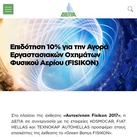
Επιδότηση 10% για την Αγορά
Εργαστασιακών Οχημάτων
Φυσικού Αερίου (FISIKON)
Στο πλαίσιο της έκθεσης
«Αυτοκίνηση
Fisikon
2017»
, η
ΔΕΠΑ σε συνεργασία με τις εταιρείες KOSMOCAR, FIAT
HELLAS και TEXNOKAP AUTOHELLAS προσφέρει στους
επισκέπτες της έκθεσης το «Green Bonus FISIKON».