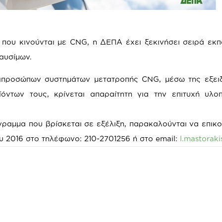
που κινούνται με CNG, η ΔΕΠΑ έχει ξεκινήσει σειρά εκπ
αυσίμων.
τιπροσώπων συστημάτων μετατροπής CNG, μέσω της εξει
ντων τους, κρίνεται απαραίτητη για την επιτυχή υλο
ραμμα που βρίσκεται σε εξέλιξη, παρακαλούνται να επικ
υ 2016 στο τηλέφωνο: 210-2701256 ή στο email:
l.mastorak