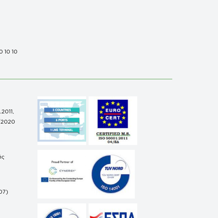
0 10 10
.2011,
/2020
ής
07)