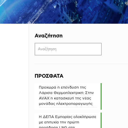
Αναζήτηση
ΠΡΟΣΦΑΤΑ
Προχωρά η επένδυση της
Λάρισα Θερμοηλεκτρική: Στην
AVAX η κατασκευή της νέας
μονάδας ηλεκτροπαραγωγής
Η ΔΕΠΑ Εμπορίας ολοκλήρωσε
με επιτυχία την πρώτη
παράδοση LNG στη