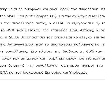
νέκρινε χθες ομόφωνα και άνευ όρων την συναλλαγή μ
utch Shell Group of Companies»). Για την εν λόγω συναλλα
σει της συναλλαγής αυτής, η ΔΕΠΑ θα εξαγοράσει: α) 
 το 49% των μετοχών της εταιρείας ΕΔΑ Αττικής, κυρι
πο, η ΔΕΠΑ θα αποκτήσει τον αποκλειστικό έλεγχο επί τω
οπής Ανταγωνισμού ήταν το αποτέλεσμα πολύμηνης και 
η συναλλαγής. Στο πλαίσιο της διαδικασίας δόθηκαν 
ί όλων των αιτιάσεων και προβληματισμών που τέθηκαν απ
ση (closing) της συναλλαγής, αφετέρου πληροί ένα 
ΔΕΠΑ και τον διαχωρισμό Εμπορίας και Υποδομών.