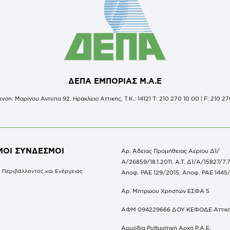
ΔΕΠΑ ΕΜΠΟΡΙΑΣ Μ.Α.Ε
νση: Μαρίνου Αντύπα 92, Ηράκλειο Αττικής, Τ.Κ.: 14121 Τ: 210 270 10 00 | F: 210 27
ΜΟΙ ΣΥΝΔΕΣΜΟΙ
Αρ. Άδειας Προμήθειας Αερίου Δ1/
Α/26859/18.1.2011, Α.Τ. Δ1/Α/15827/7.7
 Περιβάλλοντος και Ενέργειας
Αποφ. ΡΑΕ 129/2015, Αποφ. ΡΑΕ 1445
Αρ. Μητρώου Χρηστών ΕΣΦΑ 5
ΑΦΜ 094229666 ΔΟΥ ΚΕΦΟΔΕ Αττικ
Αρμόδια Ρυθμιστική Αρχή Ρ.Α.Ε.