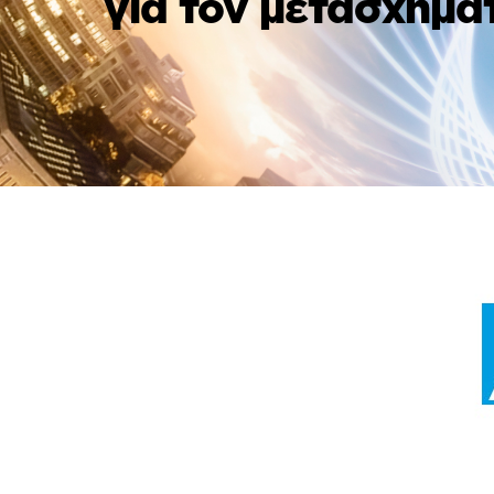
για τον μετασχημα