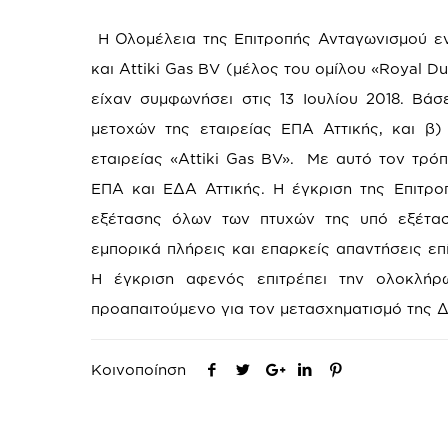
Η Ολομέλεια της Επιτροπής Ανταγωνισμού ε
και Attiki Gas BV (μέλος του ομίλου «Royal D
είχαν συμφωνήσει στις 13 Ιουλίου 2018. Βά
μετοχών της εταιρείας ΕΠΑ Αττικής, και β)
εταιρείας «Attiki Gas BV». Με αυτό τον τρό
ΕΠΑ και ΕΔΑ Αττικής. Η έγκριση της Επιτρ
εξέτασης όλων των πτυχών της υπό εξέτασ
εμπορικά πλήρεις και επαρκείς απαντήσεις επ
Η έγκριση αφενός επιτρέπει την ολοκλήρω
προαπαιτούμενο για τον μετασχηματισμό της 
Κοινοποίηση