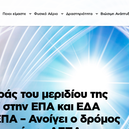
Ποιοι είμαστε
Φυσικό Αέριο
Δραστηριότητα
Βιώσιμη Ανάπτυ
ράς του μεριδίου της
BV στην ΕΠΑ και ΕΔΑ
ΕΠΑ – Ανοίγει ο δρόμος