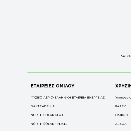
Διεύθυ
ΕΤΑΙΡΕΙΕΣ
ΟΜΙΛΟΥ
ΧΡΗΣΙ
ΦΥΣΙΚΟ ΑΕΡΙΟ-ΕΛΛΗΝΙΚΗ ΕΤΑΙΡΕΙΑ ΕΝΕΡΓΕΙΑΣ
Υπουργείο
GASTRADE S.A.
ΡΑΑΕΥ
NORTH SOLAR M.Α.Ε.
FISIKON
NORTH SOLAR 1 M.Α.Ε.
ΔΕΣΦΑ