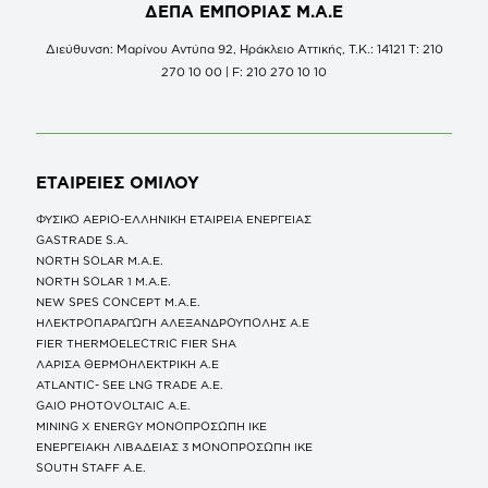
ΔΕΠΑ ΕΜΠΟΡΙΑΣ Μ.Α.Ε
Διεύθυνση: Μαρίνου Αντύπα 92, Ηράκλειο Αττικής, Τ.Κ.: 14121 Τ: 210
270 10 00 | F: 210 270 10 10
ΕΤΑΙΡΕΙΕΣ
ΟΜΙΛΟΥ
ΦΥΣΙΚΟ ΑΕΡΙΟ-ΕΛΛΗΝΙΚΗ ΕΤΑΙΡΕΙΑ ΕΝΕΡΓΕΙΑΣ
GASTRADE S.A.
NORTH SOLAR M.Α.Ε.
NORTH SOLAR 1 M.Α.Ε.
NEW SPES CONCEPT Μ.Α.Ε.
ΗΛΕΚΤΡΟΠΑΡΑΓΩΓΗ ΑΛΕΞΑΝΔΡΟΥΠΟΛΗΣ A.E
FIER THERMOELECTRIC FIER SHA
ΛΑΡΙΣΑ ΘΕΡΜΟΗΛΕΚΤΡΙΚΗ A.E
ATLANTIC- SEE LNG TRADE A.E.
GAIO PHOTOVOLTAIC Α.Ε.
MINING X ENERGY ΜΟΝΟΠΡΟΣΩΠΗ ΙΚΕ
ΕΝΕΡΓΕΙΑΚΗ ΛΙΒΑΔΕΙΑΣ 3 ΜΟΝΟΠΡΟΣΩΠΗ ΙΚΕ
SOUTH STAFF Α.Ε.