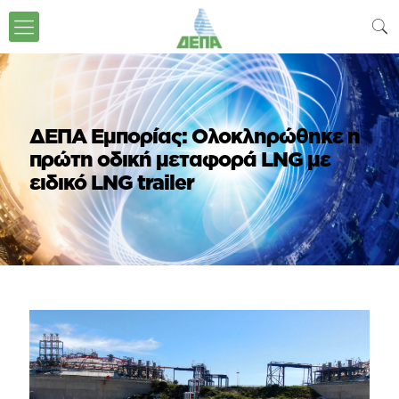
ΔΕΠΑ Εμπορίας: Oλοκληρώθηκε η
πρώτη οδική μεταφορά LNG με
ειδικό LNG trailer