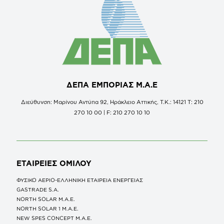
ΔΕΠΑ ΕΜΠΟΡΙΑΣ Μ.Α.Ε
Διεύθυνση: Μαρίνου Αντύπα 92, Ηράκλειο Αττικής, Τ.Κ.: 14121 Τ: 210
270 10 00 | F: 210 270 10 10
ΕΤΑΙΡΕΙΕΣ
ΟΜΙΛΟΥ
ΦΥΣΙΚΟ ΑΕΡΙΟ-ΕΛΛΗΝΙΚΗ ΕΤΑΙΡΕΙΑ ΕΝΕΡΓΕΙΑΣ
GASTRADE S.A.
NORTH SOLAR M.Α.Ε.
NORTH SOLAR 1 M.Α.Ε.
NEW SPES CONCEPT Μ.Α.Ε.