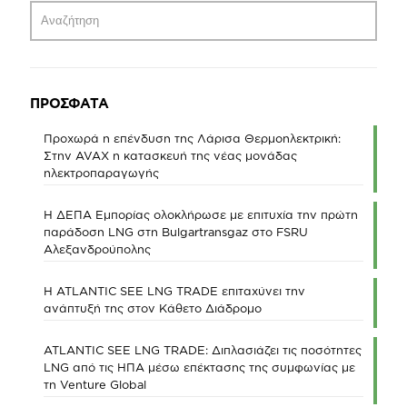
ΠΡΟΣΦΑΤΑ
Προχωρά η επένδυση της Λάρισα Θερμοηλεκτρική:
Στην AVAX η κατασκευή της νέας μονάδας
ηλεκτροπαραγωγής
Η ΔΕΠΑ Εμπορίας ολοκλήρωσε με επιτυχία την πρώτη
παράδοση LNG στη Bulgartransgaz στο FSRU
Αλεξανδρούπολης
Η ATLANTIC SEE LNG TRADE επιταχύνει την
ανάπτυξή της στον Κάθετο Διάδρομο
ATLANTIC SEE LNG TRADE: Διπλασιάζει τις ποσότητες
LNG από τις ΗΠΑ μέσω επέκτασης της συμφωνίας με
τη Venture Global