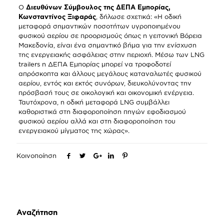
Ο
Διευθύνων Σύμβουλος της ΔΕΠΑ Εμπορίας,
Κωνσταντίνος Ξιφαράς
, δήλωσε σχετικά: «Η οδική
μεταφορά σημαντικών ποσοτήτων υγροποιημένου
φυσικού αερίου σε προορισμούς όπως η γειτονική Βόρεια
Μακεδονία, είναι ένα σημαντικό βήμα για την ενίσχυση
της ενεργειακής ασφάλειας στην περιοχή. Μέσω των LNG
trailers η ΔΕΠΑ Εμπορίας μπορεί να τροφοδοτεί
απρόσκοπτα και άλλους μεγάλους καταναλωτές φυσικού
αερίου, εντός και εκτός συνόρων, διευκολύνοντας την
πρόσβασή τους σε οικολογική και οικονομική ενέργεια.
Ταυτόχρονα, η οδική μεταφορά LNG συμβάλλει
καθοριστικά στη διαφοροποίηση πηγών εφοδιασμού
φυσικού αερίου αλλά και στη διαφοροποίηση του
ενεργειακού μίγματος της χώρας».
Κοινοποίηση
Αναζήτηση