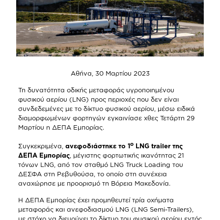
Αθήνα, 30 Μαρτίου 2023
Τη δυνατότητα οδικής μεταφοράς υγροποιημένου
φυσικού αερίου (LNG) προς περιοχές που δεν είναι
συνδεδεμένες με το δίκτυο φυσικού αερίου, μέσω ειδικά
διαμορφωμένων φορτηγών εγκαινίασε χθες Τετάρτη 29
Μαρτίου η ΔΕΠΑ Εμπορίας.
ο
Συγκεκριμένα,
ανεφοδιάστηκε το 1
LNG
trailer της
ΔΕΠΑ Εμπορίας
, μέγιστης φορτωτικής ικανότητας 21
τόνων LNG, από τον σταθμό LNG Truck Loading του
ΔΕΣΦΑ στη Ρεβυθούσα, το οποίο στη συνέχεια
αναχώρησε με προορισμό τη Βόρεια Μακεδονία.
Η ΔΕΠΑ Εμπορίας έχει προμηθευτεί τρία οχήματα
μεταφοράς και ανεφοδιασμού LNG (LNG Semi-Trailers),
με στόχο να διευρύνει το δίκτυο του φυσικού αερίου εντός