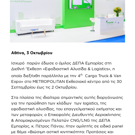
Aθήνα, 3 Οκτωβρίου
Ισχυρό παρών έδωσε ο όμιλος ΔΕΠΑ Εμπορίας στη
Διεθνή ‘Έκθεση «Εφοδιαστική Αλυσίδα & Logistics», η
η
οποία διεξήχθη παράλληλα με την 4
Cargo Truck & Van
Expo» στο ΜETROPOLITAN Εκθεσιακό κέντρο από τις 30
Σεπτεμβρίου έως τις 2 Οκτωβρίου.
Στα πλαίσια της ιδιαίτερα σημαντικής αυτής διοργάνωσης
για την προώθηση των κλάδων των logistics, της
εφοδιαστική αλυσίδας, του επαγγελματικού οχήματος και
των μεταφορών, ο Επικεφαλής Διευθυντής Αεριοκίνησης
& Απομακρυσμένων Πελατών CNG/LNG της ΔΕΠΑ
Εμπορίας, κ. Πέτρος Πάνου, ήταν ομιλητής σε ειδικό panel
με θέμα «Βιώσιμη αστική κινητικότητα: Προτάσεις και