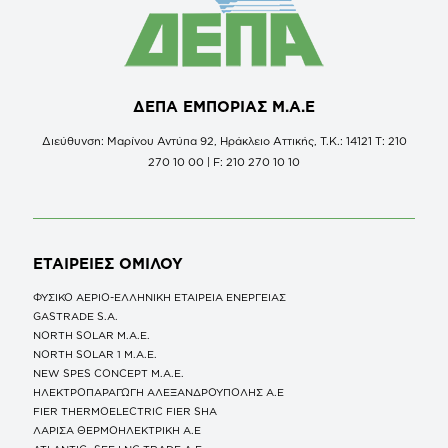
ΔΕΠΑ ΕΜΠΟΡΙΑΣ Μ.Α.Ε
Διεύθυνση: Μαρίνου Αντύπα 92, Ηράκλειο Αττικής, Τ.Κ.: 14121 Τ: 210
270 10 00 | F: 210 270 10 10
ΕΤΑΙΡΕΙΕΣ
ΟΜΙΛΟΥ
ΦΥΣΙΚΟ ΑΕΡΙΟ-ΕΛΛΗΝΙΚΗ ΕΤΑΙΡΕΙΑ ΕΝΕΡΓΕΙΑΣ
GASTRADE S.A.
NORTH SOLAR M.Α.Ε.
NORTH SOLAR 1 M.Α.Ε.
NEW SPES CONCEPT Μ.Α.Ε.
ΗΛΕΚΤΡΟΠΑΡΑΓΩΓΗ ΑΛΕΞΑΝΔΡΟΥΠΟΛΗΣ A.E
FIER THERMOELECTRIC FIER SHA
ΛΑΡΙΣΑ ΘΕΡΜΟΗΛΕΚΤΡΙΚΗ A.E