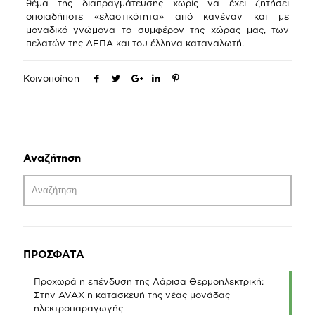
θέμα της διαπραγμάτευσης χωρίς να έχει ζητήσει
οποιαδήποτε «ελαστικότητα» από κανέναν και με
μοναδικό γνώμονα το συμφέρον της χώρας μας, των
πελατών της ΔΕΠΑ και του έλληνα καταναλωτή.
Κοινοποίηση
Αναζήτηση
ΠΡΟΣΦΑΤΑ
Προχωρά η επένδυση της Λάρισα Θερμοηλεκτρική:
Στην AVAX η κατασκευή της νέας μονάδας
ηλεκτροπαραγωγής