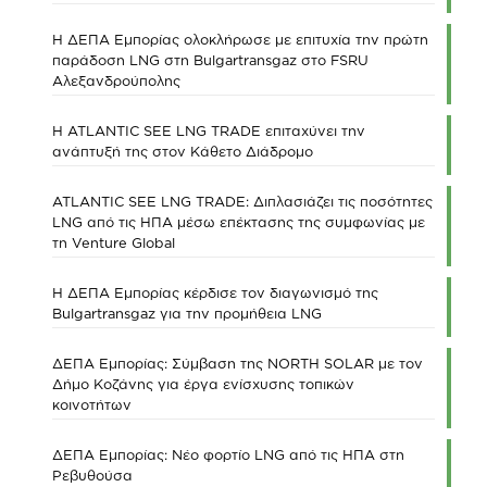
Η ΔΕΠΑ Εμπορίας ολοκλήρωσε με επιτυχία την πρώτη
παράδοση LNG στη Bulgartransgaz στο FSRU
Αλεξανδρούπολης
Η ATLANTIC SEE LNG TRADE επιταχύνει την
ανάπτυξή της στον Κάθετο Διάδρομο
ATLANTIC SEE LNG TRADE: Διπλασιάζει τις ποσότητες
LNG από τις ΗΠΑ μέσω επέκτασης της συμφωνίας με
τη Venture Global
Η ΔΕΠΑ Εμπορίας κέρδισε τον διαγωνισμό της
Bulgartransgaz για την προμήθεια LNG
ΔΕΠΑ Εμπορίας: Σύμβαση της NORTH SOLAR με τον
Δήμο Κοζάνης για έργα ενίσχυσης τοπικών
κοινοτήτων
ΔΕΠΑ Εμπορίας: Νέο φορτίο LNG από τις ΗΠΑ στη
Ρεβυθούσα