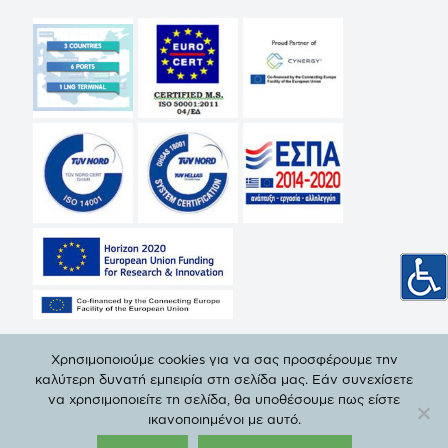
Χρησιμοποιούμε cookies για να σας προσφέρουμε την
καλύτερη δυνατή εμπειρία στη σελίδα μας. Εάν συνεχίσετε
να χρησιμοποιείτε τη σελίδα, θα υποθέσουμε πως είστε
© Copyright 2019 ΔΕΠΑ | All Rights Reserved. |
Πολιτική
ικανοποιημένοι με αυτό.
Προστασίας Προσωπικών Δεδομένων