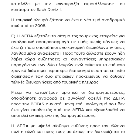
καταλήξει με την κοινοπραξία εκμετάλλευσης του
κοιτάσματος Sach Deniz I.
Η τουρκική πλευρά ζήτησε να έχει η νέα τιμή αναδρομική
ισχύ από το 2008.
Γ) Η ΔΕΠΑ εξετάζει το αίτημα της τουρκικής εταιρείας για
αναδρομική αναπροσαρμογή τις τιμής, χωρίς πάντως να
έχει ζητήσει οποιαδήποτε «οικονομική διευκόλυνση» όπως
λανθασμένα αναφέρεται. Προς τούτο άλλωστε έχουν ήδη
λάβει χώρα συζητήσεις και συναντήσεις υπηρεσιακών
παραγόντων των δύο πλευρών ενώ επίκειται το επόμενο
χρονικό διάστημα περαιτέρω διαπραγμάτευση σε επίπεδο
διοικήσεων των δύο εταιρειών προκειμένου να δοθούν
τελικές διευκρινήσεις από τουρκικής πλευράς.
Μέχρι να καταλήξουν οριστικά οι διαπραγματεύσεις,
οποιαδήποτε αναφορά σε συνολική οφειλή της ΔΕΠΑ
προς την BOTAS συνιστά μονομερή υπολογισμό που δεν
έχει γίνει αποδεκτός από την ΔΕΠΑ και εξακολουθεί να
αποτελεί αντικείμενο της διαπραγμάτευσης.
Η ΔΕΠΑ με υψηλό αίσθημα ευθύνης προς τον έλληνα
πολίτη αλλά και προς τους μετόχους της διαχειρίζεται το