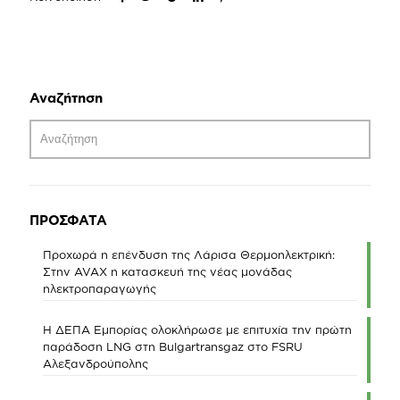
Αναζήτηση
ΠΡΟΣΦΑΤΑ
Προχωρά η επένδυση της Λάρισα Θερμοηλεκτρική:
Στην AVAX η κατασκευή της νέας μονάδας
ηλεκτροπαραγωγής
Η ΔΕΠΑ Εμπορίας ολοκλήρωσε με επιτυχία την πρώτη
παράδοση LNG στη Bulgartransgaz στο FSRU
Αλεξανδρούπολης