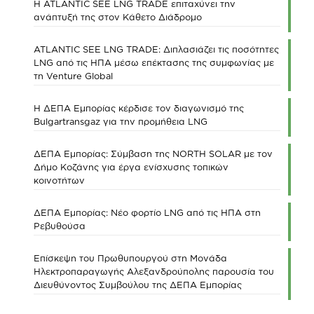
Η ATLANTIC SEE LNG TRADE επιταχύνει την
ανάπτυξή της στον Κάθετο Διάδρομο
ATLANTIC SEE LNG TRADE: Διπλασιάζει τις ποσότητες
LNG από τις ΗΠΑ μέσω επέκτασης της συμφωνίας με
τη Venture Global
Η ΔΕΠΑ Εμπορίας κέρδισε τον διαγωνισμό της
Bulgartransgaz για την προμήθεια LNG
ΔΕΠΑ Εμπορίας: Σύμβαση της NORTH SOLAR με τον
Δήμο Κοζάνης για έργα ενίσχυσης τοπικών
κοινοτήτων
ΔΕΠΑ Εμπορίας: Νέο φορτίο LNG από τις ΗΠΑ στη
Ρεβυθούσα
Επίσκεψη του Πρωθυπουργού στη Μονάδα
Ηλεκτροπαραγωγής Αλεξανδρούπολης παρουσία του
Διευθύνοντος Συμβούλου της ΔΕΠΑ Εμπορίας