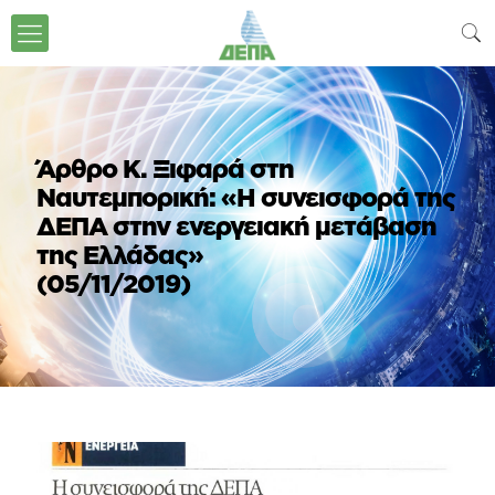
Άρθρο Κ. Ξιφαρά στη
Ναυτεμπορική: «Η συνεισφορά της
ΔΕΠΑ στην ενεργειακή μετάβαση
της Ελλάδας»
(05/11/2019)