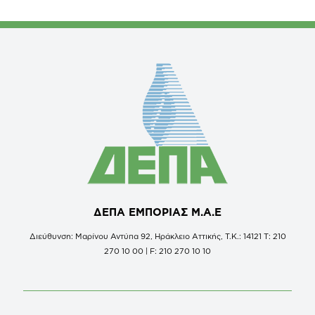
ΔΕΠΑ ΕΜΠΟΡΙΑΣ Μ.Α.Ε
Διεύθυνση: Μαρίνου Αντύπα 92, Ηράκλειο Αττικής, Τ.Κ.: 14121 Τ: 210
270 10 00 | F: 210 270 10 10