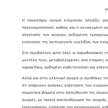
Η
Η παγκόσμια αγορά ενέργειας αλλάζει γρή
παγκοσμιοποίηση, καθώς και η γενικευμένη 
σύγκλισης των αγορών, αυξημένης εμπορευμ
ενίσχυσης της λειτουργικής ευελιξίας των ενε
Στο περιβάλλον αυτό όλες οι παραδοσιακές ετ
μοντέλο τους, μεταβαλλόμενες από εταιρίες α
χαρακτήρα, αυξημένη καθετοποίηση και επέκτ
Αλλά και στην ελληνική αγορά οι συνθήκες τη
ότι υπάρχουν ανάγκες επέκτασης των ενεργει
σημαντικά βήματα στην κατεύθυνση της σύγκλ
αγορές, με ταχεία απελευθέρωση της αγοράς,
επιχειρήσεων, ενίσχυση του ανταγωνισμού, κα