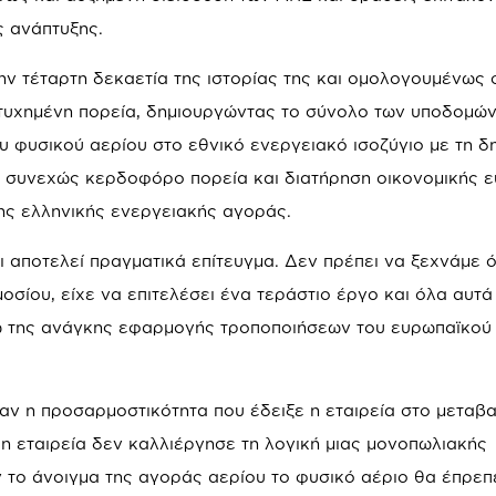
 ανάπτυξης.
την τέταρτη δεκαετία της ιστορίας της και ομολογουμένως 
πιτυχημένη πορεία, δημιουργώντας το σύνολο των υποδομώ
υ φυσικού αερίου στο εθνικό ενεργειακό ισοζύγιο με τη δ
ε συνεχώς κερδοφόρο πορεία και διατήρηση οικονομικής ε
ης ελληνικής ενεργειακής αγοράς.
 αποτελεί πραγματικά επίτευγμα. Δεν πρέπει να ξεχνάμε ό
οσίου, είχε να επιτελέσει ένα τεράστιο έργο και όλα αυτά
 της ανάγκης εφαρμογής τροποποιήσεων του ευρωπαϊκού
ήταν η προσαρμοστικότητα που έδειξε η εταιρεία στο μετα
 η εταιρεία δεν καλλιέργησε τη λογική μιας μονοπωλιακής
ν το άνοιγμα της αγοράς αερίου το φυσικό αέριο θα έπρεπ