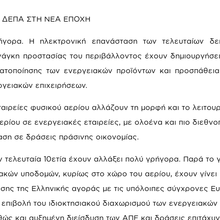
 ΔΕΠΑ ΣΤΗ ΝΕΑ ΕΠΟΧΗ
γορα. Η ηλεκτρονική επανάσταση των τελευταίων δεκ
ανάγκη προστασίας του περιβάλλοντος έχουν δημιουργήσε
ατοποίησης των ενεργειακών προϊόντων και προσπάθει
ργειακών επιχειρήσεων.
αιρείες φυσικού αερίου αλλάζουν τη μορφή και το λειτου
ερίου σε ενεργειακές εταιρείες, με ολοένα και πιο διεθνο
αση σε δράσεις πράσινης οικονομίας.
ν τελευταία 10ετία έχουν αλλάξει πολύ γρήγορα. Παρά το
ακών υποδομών, κυρίως στο χώρο του αερίου, έχουν γίνει
ισης της Ελληνικής αγοράς με τις υπόλοιπες σύγχρονες Ε
 επιβολή του ιδιοκτησιακού διαχωρισμού των ενεργειακών
θώς και αυξημένη διείσδυση των ΑΠΕ και δράσεις επιτάχυ