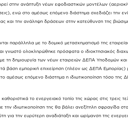
ρεί στην ανάπτυξη νέων εφοδιαστικών μοντέλων (αεριοκί
ήσεις), ενώ στο αμέσως επόμενο διάστημα σχεδιάζει την εν
ιας και την ανάληψη δράσεων στην κατεύθυνση της βιώσιμ
ονται παράλληλα με το δομικό μετασχηματισμό της εταιρεία
ίναι γνωστό ολοκληρώθηκε πρόσφατα ο ιδιοκτησιακός διαχ
 με τη δημιουργία των νέων εταιρειών ΔΕΠΑ Υποδομών κα
ατά βάση εμπορική επιχείρηση (πλέον ως ΔΕΠΑ Εμπορίας) 
το αμέσως επόμενο διάστημα η ιδιωτικοποίηση τόσο της 
καθοριστικά το ενεργειακό τοπίο της χώρας στις τρεις τε
ε την ιδιωτικοποίηση της θα βάλει ανεξίτηλη σφραγίδα στ
τη για την ευρύτερη αναδιάταξη και ωρίμανση της ενεργε