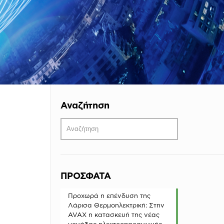
Αναζήτηση
ΠΡΟΣΦΑΤΑ
Προχωρά η επένδυση της
Λάρισα Θερμοηλεκτρική: Στην
AVAX η κατασκευή της νέας