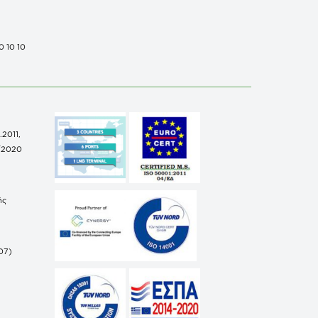
0 10 10
.2011,
/2020
ής
07)