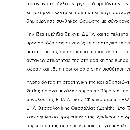
ανταγωνιστεί άλλα ενεργειακά προϊόντα για ν
επιτυχημένη κεντρική πολιτική επιλογή συνεργα
δημιούργησε συνθήκες ώσμωσης με σύγχρονες 
Την ίδια ευελιξία δείχνει ΔΕΠΑ και τα τελευτ
προσαρμόζοντας συνεχώς τη στρατηγική της στι
μετατροπή της από εταιρεία αερίου σε εταιρεί
ανταγωνιστικότητας της στη βασική της εμπορι
χώρας και (δ) η πρωτοπορία στην υιοθέτηση 
Υλοποιώντας τη στρατηγική της και αξιοποιών
2ετίας σε ένα μεγάλης σημασίας βήμα για την
συνόλου της ΕΠΑ Αττικής (Φυσικό αέριο – Ελλ
ΕΠΑ Θεσσαλονίκης Θεσσαλίας (Zenith). Στο ίδ
χαρτοφυλάκιο προμηθειών της, ξεκίνησε να δρ
συμμετοχή της σε περιφερειακά έργα μεγάλης