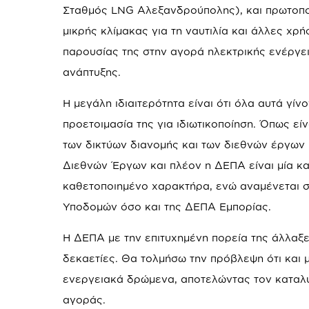
Σταθμός LNG Αλεξανδρούπολης), και πρωτοπο
μικρής κλίμακας για τη ναυτιλία και άλλες χρ
παρουσίας της στην αγορά ηλεκτρικής ενέργε
ανάπτυξης.
Η μεγάλη ιδιαιτερότητα είναι ότι όλα αυτά γίν
προετοιμασία της για ιδιωτικοποίηση. Όπως ε
των δικτύων διανομής και των διεθνών έργων
Διεθνών Έργων και πλέον η ΔΕΠΑ είναι μία κ
καθετοποιημένο χαρακτήρα, ενώ αναμένεται σ
Υποδομών όσο και της ΔΕΠΑ Εμπορίας.
Η ΔΕΠΑ με την επιτυχημένη πορεία της άλλαξε 
δεκαετίες. Θα τολμήσω την πρόβλεψη ότι και μ
ενεργειακά δρώμενα, αποτελώντας τον καταλύ
αγοράς.