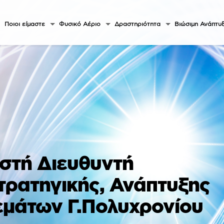
Ποιοι είμαστε
Φυσικό Αέριο
Δραστηριότητα
Βιώσιμη Ανάπτυ
στή Διευθυντή
τρατηγικής, Ανάπτυξης
εμάτων Γ.Πολυχρονίου