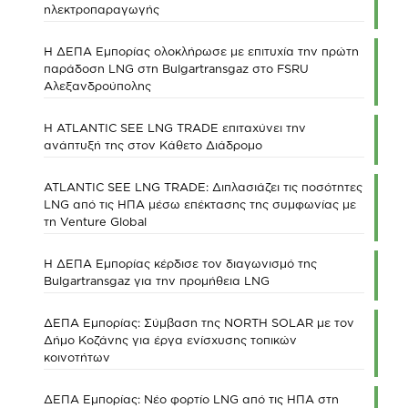
ηλεκτροπαραγωγής
Η ΔΕΠΑ Εμπορίας ολοκλήρωσε με επιτυχία την πρώτη
παράδοση LNG στη Bulgartransgaz στο FSRU
Αλεξανδρούπολης
Η ATLANTIC SEE LNG TRADE επιταχύνει την
ανάπτυξή της στον Κάθετο Διάδρομο
ATLANTIC SEE LNG TRADE: Διπλασιάζει τις ποσότητες
LNG από τις ΗΠΑ μέσω επέκτασης της συμφωνίας με
τη Venture Global
Η ΔΕΠΑ Εμπορίας κέρδισε τον διαγωνισμό της
Bulgartransgaz για την προμήθεια LNG
ΔΕΠΑ Εμπορίας: Σύμβαση της NORTH SOLAR με τον
Δήμο Κοζάνης για έργα ενίσχυσης τοπικών
κοινοτήτων
ΔΕΠΑ Εμπορίας: Νέο φορτίο LNG από τις ΗΠΑ στη