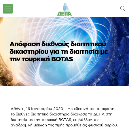
Απόφαση διεθνούς διαιτητικού
δικαστηρίου για τη διαιτησία με
την τουρκική BOTAS
Αθήνα , 16 Ιανουαρίου 2020 – Με χθεσινή του απόφαση
το διεθνές διαιτητικό δικαστήριο δικαίωσε τη ΔΕΠΑ στη
διαιτησία με την τουρκική BOTAS, επιβάλλοντας
αναδρομική μείωση της τιμής προμήθειας φυσικού αερίου.