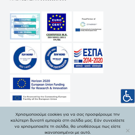
Χρησιμοποιούμε cookies για να σας προσφέρουμε την
καλύτερη δυνατή εμπειρία στη σελίδα μας. Εάν συνεχίσετε
να χρησιμοποιείτε τη σελίδα, θα υποθέσουμε πως είστε
© Copyright 2019 ΔΕΠΑ | All Rights Reserved. |
Πολιτική
ικανοποιημένοι με αυτό.