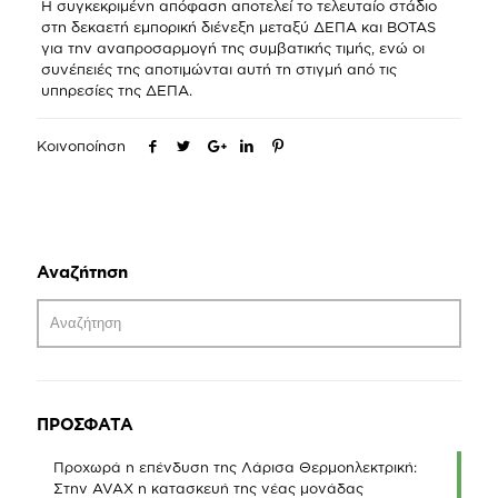
Η συγκεκριμένη απόφαση αποτελεί το τελευταίο στάδιο
στη δεκαετή εμπορική διένεξη μεταξύ ΔΕΠΑ και BOTAS
για την αναπροσαρμογή της συμβατικής τιμής, ενώ οι
συνέπειές της αποτιμώνται αυτή τη στιγμή από τις
υπηρεσίες της ΔΕΠΑ.
Κοινοποίηση
Αναζήτηση
ΠΡΟΣΦΑΤΑ
Προχωρά η επένδυση της Λάρισα Θερμοηλεκτρική:
Στην AVAX η κατασκευή της νέας μονάδας