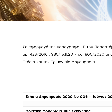
Σε εφαρμογή της παραγράφου Ε του Παραρτήμα
αρ. 423/2016 , 980/15.11.2017 και 800/2020 
Ετήσια και την Τριμηνιαία Δημοπρασία.
Ετήσια Δημοπρασία 2020 Νο 006 – Ιούνιος 2
Οριστική Μοναδιαία Τιμή εκκίνησης: