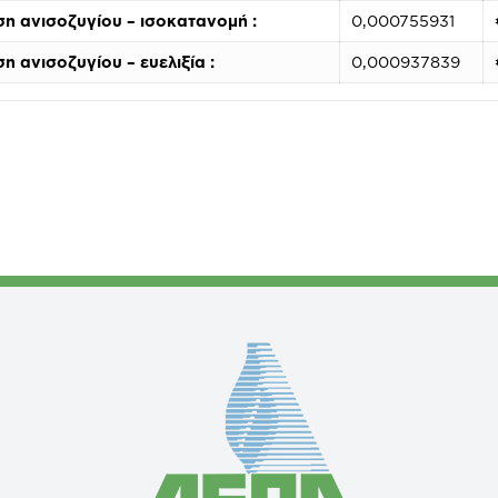
ση ανισοζυγίου – ισοκατανομή :
0,000755931
η ανισοζυγίου – ευελιξία :
0,000937839