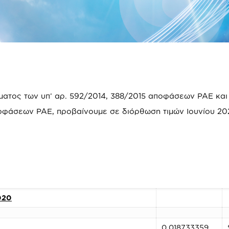
τος των υπ’ αρ. 592/2014, 388/2015 αποφάσεων ΡΑΕ και 
αποφάσεων ΡΑΕ, προβαίνουμε σε διόρθωση τιμών Ιουνίου 20
020
0,018733359