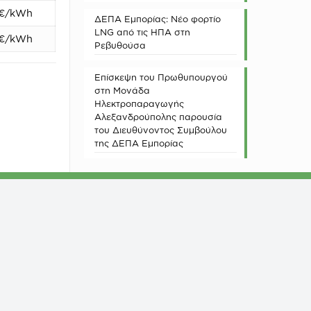
€/kWh
ΔΕΠΑ Εμπορίας: Νέο φορτίο
LNG από τις ΗΠΑ στη
€/kWh
Ρεβυθούσα
Επίσκεψη του Πρωθυπουργού
στη Μονάδα
Ηλεκτροπαραγωγής
Αλεξανδρούπολης παρουσία
του Διευθύνοντος Συμβούλου
της ΔΕΠΑ Εμπορίας