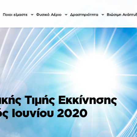
Ποιοι είμαστε
Φυσικό Αέριο
Δραστηριότητα
Βιώσιμη Ανάπτυ
κής Τιμής Εκκίνησης
ς Ιουνίου 2020