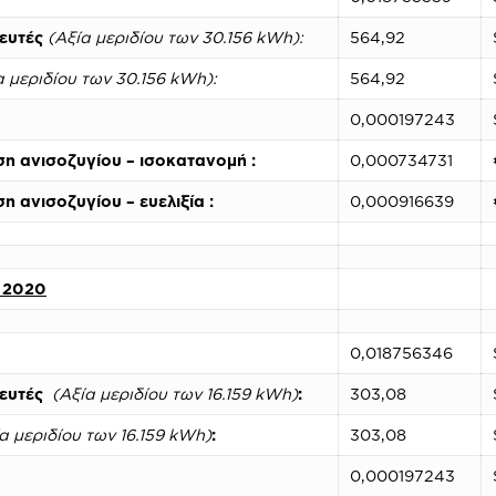
ευτές
(Αξία μεριδίου των 30.156 kWh):
564,92
α μεριδίου των 30.156 kWh):
564,92
0,000197243
ση ανισοζυγίου – ισοκατανομή :
0,000734731
η ανισοζυγίου – ευελιξία :
0,000916639
ς 2020
0,018756346
θευτές
(Αξία μεριδίου των 16.159 kWh)
:
303,08
α μεριδίου των 16.159 kWh)
:
303,08
0,000197243