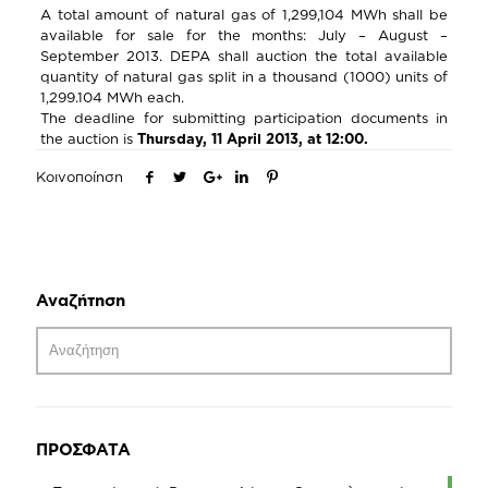
A total amount of natural gas of 1,299,104 MWh shall be
available for sale for the months: July – August –
September 2013. DEPA shall auction the total available
quantity of natural gas split in a thousand (1000) units of
1,299.104 MWh each.
The deadline for submitting participation documents in
the auction is
Thursday, 11 April 2013, at 12:00
.
Κοινοποίηση
Αναζήτηση
ΠΡΟΣΦΑΤΑ