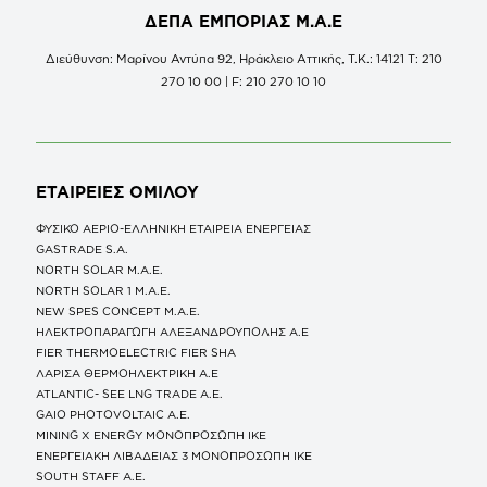
ΔΕΠΑ ΕΜΠΟΡΙΑΣ Μ.Α.Ε
Διεύθυνση: Μαρίνου Αντύπα 92, Ηράκλειο Αττικής, Τ.Κ.: 14121 Τ: 210
270 10 00 | F: 210 270 10 10
ΕΤΑΙΡΕΙΕΣ
ΟΜΙΛΟΥ
ΦΥΣΙΚΟ ΑΕΡΙΟ-ΕΛΛΗΝΙΚΗ ΕΤΑΙΡΕΙΑ ΕΝΕΡΓΕΙΑΣ
GASTRADE S.A.
NORTH SOLAR M.Α.Ε.
NORTH SOLAR 1 M.Α.Ε.
NEW SPES CONCEPT Μ.Α.Ε.
ΗΛΕΚΤΡΟΠΑΡΑΓΩΓΗ ΑΛΕΞΑΝΔΡΟΥΠΟΛΗΣ A.E
FIER THERMOELECTRIC FIER SHA
ΛΑΡΙΣΑ ΘΕΡΜΟΗΛΕΚΤΡΙΚΗ A.E
ATLANTIC- SEE LNG TRADE A.E.
GAIO PHOTOVOLTAIC Α.Ε.
MINING X ENERGY ΜΟΝΟΠΡΟΣΩΠΗ ΙΚΕ
ΕΝΕΡΓΕΙΑΚΗ ΛΙΒΑΔΕΙΑΣ 3 ΜΟΝΟΠΡΟΣΩΠΗ ΙΚΕ
SOUTH STAFF Α.Ε.