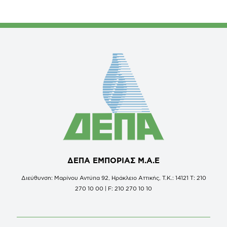
ΔΕΠΑ ΕΜΠΟΡΙΑΣ Μ.Α.Ε
Διεύθυνση: Μαρίνου Αντύπα 92, Ηράκλειο Αττικής, Τ.Κ.: 14121 Τ: 210
270 10 00 | F: 210 270 10 10