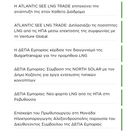
Η ATLANTIC SEE LNG TRADE επιταχύνει την
ανάπτυξή της στον Κάθετο Διάδρομο
ATLANTIC SEE LNG TRADE: Διπλασιάζει τις ποσότητες
LNG από τις ΗΠΑ μέσω επέκτασης της συμφωνίας με
τη Venture Global
Η ΔΕΠΑ Εμπορίας κέρδισε τον διαγωνισμό της
Bulgartransgaz για την προμήθεια LNG
ΔΕΠΑ Εμπορίας: Σύμβαση της NORTH SOLAR με τον
Δήμο Κοζάνης για έργα ενίσχυσης τοπικών
κοινοτήτων
ΔΕΠΑ Εμπορίας: Νέο φορτίο LNG από τις ΗΠΑ στη
Ρεβυθούσα
Επίσκεψη του Πρωθυπουργού στη Μονάδα
Ηλεκτροπαραγωγής Αλεξανδρούπολης παρουσία του
Διευθύνοντος Συμβούλου της ΔΕΠΑ Εμπορίας