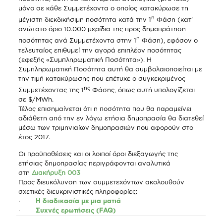
μόνο σε κάθε Συμμετέχοντα ο οποίος κατακύρωσε τη
η
μέγιστη διεκδικήσιμη ποσότητα κατά την 1
Φάση (κατ’
ανώτατο όριο 10.000 μερίδια της προς δημοπράτηση
η
ποσότητας ανά Συμμετέχοντα στην 1
Φάση), εφόσον ο
τελευταίος επιθυμεί την αγορά επιπλέον ποσότητας
(εφεξής «Συμπληρωματική Ποσότητα»). Η
Συμπληρωματική Ποσότητα αυτή θα συμβολαιοποιείται με
την τιμή κατακύρωσης που επέτυχε ο συγκεκριμένος
ης
Συμμετέχοντας της 1
Φάσης, όπως αυτή υπολογίζεται
σε $/MWh.
Τέλος επισημαίνεται ότι η ποσότητα που θα παραμείνει
αδιάθετη από την εν λόγω ετήσια δημοπρασία θα διατεθεί
μέσω των τριμηνιαίων δημοπρασιών που αφορούν στο
έτος 2017.
Οι προϋποθέσεις και οι λοιποί όροι διεξαγωγής της
ετήσιας δημοπρασίας περιγράφονται αναλυτικά
στη
Διακήρυξη 003
Προς διευκόλυνση των συμμετεχόντων ακολουθούν
σχετικές διευκρινιστικές πληροφορίες:
·
Η διαδικασία με μια ματιά
·
Συχνές ερωτήσεις (FAQ)