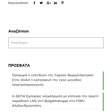
Κοινοποίηση
Αναζήτηση
ΠΡΟΣΦΑΤΑ
Προχωρά η επένδυση της Λάρισα Θερμοηλεκτρική:
Στην AVAX η κατασκευή της νέας μονάδας
ηλεκτροπαραγωγής
Η ΔΕΠΑ Εμπορίας ολοκλήρωσε με επιτυχία την πρώτη
παράδοση LNG στη Bulgartransgaz στο FSRU
Αλεξανδρούπολης