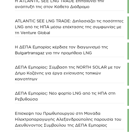
Η ATLANTIC SEE LNG TRADE επιταχύνει την
ανάπτυξή της στον Κάθετο Διάδρομο
ATLANTIC SEE LNG TRADE: Διπλασιάζει τις ποσότητες
LNG από τις ΗΠΑ μέσω επέκτασης της συμφωνίας με
τη Venture Global
Η ΔΕΠΑ Εμπορίας κέρδισε τον διαγωνισμό της
Bulgartransgaz για την προμήθεια LNG
ΔΕΠΑ Εμπορίας: Σύμβαση της NORTH SOLAR με τον
Δήμο Κοζάνης για έργα ενίσχυσης τοπικών
κοινοτήτων
ΔΕΠΑ Εμπορίας: Νέο φορτίο LNG από τις ΗΠΑ στη
Ρεβυθούσα
Επίσκεψη του Πρωθυπουργού στη Μονάδα
Ηλεκτροπαραγωγής Αλεξανδρούπολης παρουσία του
Διευθύνοντος Συμβούλου της ΔΕΠΑ Εμπορίας