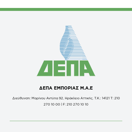
ΔΕΠΑ ΕΜΠΟΡΙΑΣ Μ.Α.Ε
Διεύθυνση: Μαρίνου Αντύπα 92, Ηράκλειο Αττικής, Τ.Κ.: 14121 Τ: 210
270 10 00 | F: 210 270 10 10