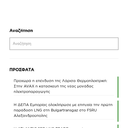
Αναζήτηση
ΠΡΟΣΦΑΤΑ
Προχωρά η επένδυση της Λάρισα Θερμοηλεκτρική:
Στην AVAX η κατασκευή της νέας μονάδας
ηλεκτροπαραγωγής
Η ΔΕΠΑ Εμπορίας ολοκλήρωσε με επιτυχία την πρώτη
παράδοση LNG στη Bulgartransgaz στο FSRU
Αλεξανδρούπολης