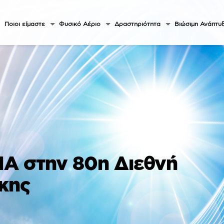
Ποιοι είμαστε
Φυσικό Αέριο
Δραστηριότητα
Βιώσιμη Ανάπτυ
ΠΑ στην 80η Διεθνή
κης