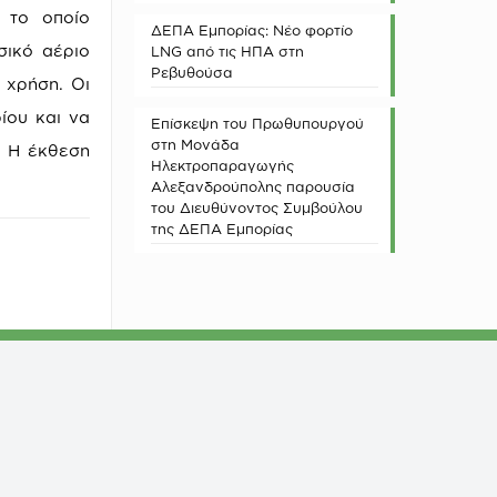
 το οποίο
ΔΕΠΑ Εμπορίας: Νέο φορτίο
σικό αέριο
LNG από τις ΗΠΑ στη
Ρεβυθούσα
 χρήση. Οι
ίου και να
Επίσκεψη του Πρωθυπουργού
στη Μονάδα
. Η έκθεση
Ηλεκτροπαραγωγής
Αλεξανδρούπολης παρουσία
του Διευθύνοντος Συμβούλου
της ΔΕΠΑ Εμπορίας