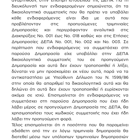
αναρτηθούν, στην επίσημη ιστοσελίδα της ΔΕΠΑ. Για τη
διευκόλυνσή των ενδιαφερομένων σημειώνεται, ότι τα
δικαιολογητικά συμμετοχής που θα πρέπει να υποβάλει
κάθε ενδιαφερόμενος είναι ίδια με αυτά που
προβλέπονταν στις προηγούμενες τριμηνιαίες
Δημοπρασίες και περιγράφονταν αναλυτικά στις
Διακηρύξεις Νο. 001 έως Νο. 018 καθώς και στις Ετήσιες
Δημοπρασίες ΔΕΠΑ Νο. 001, Νο. 002 και Νο. 003. Σε
περίπτωση που ενδιαφερόμενος να συμμετάσχει στη
παρούσα Δημοπρασία είχε υποβάλλει στην ΔΕΠΑ
δικαιολογητικά συμμετοχής του σε προηγούμενη
Δημοπρασία και αυτά δεν έχουν τροποποιηθεί ή λήξει,
δύναται να μην προσκομίσει εκ νέου αυτά, παρά να τα
αντικαταστήσει με Υπεύθυνη Δήλωση του Ν. 1599/86
στην οποία θα απαριθμεί τα δικαιολογητικά αυτά και θα
δηλώνει ότι αυτά δεν έχουν τροποποιηθεί ή ευρίσκονται
ακόμα σε ισχύ. Επισημαίνεται ότι ενδιαφερόμενος να
συμμετάσχει στη παρούσα Δημοπρασία που έχει ήδη
λάβει μέρος σε προηγούμενη Δημοπρασία της ΔΕΠΑ, θα
χρησιμοποιήσει τους κωδικούς συμμετοχής που έχει ήδη
λάβει την προηγούμενη φορά.
Τέλος επισημαίνεται ότι η ποσότητα που θα παραμείνει
αδιάθετη από την εν λόγω τριμηνιαία δημοπρασία θα
διατεθεί μέσω των υπόλοιπων τριμηνιαίων δημοπρασιών