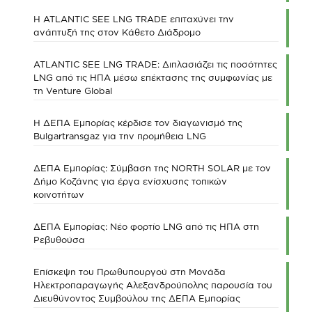
Η ATLANTIC SEE LNG TRADE επιταχύνει την
ανάπτυξή της στον Κάθετο Διάδρομο
ATLANTIC SEE LNG TRADE: Διπλασιάζει τις ποσότητες
LNG από τις ΗΠΑ μέσω επέκτασης της συμφωνίας με
τη Venture Global
Η ΔΕΠΑ Εμπορίας κέρδισε τον διαγωνισμό της
Bulgartransgaz για την προμήθεια LNG
ΔΕΠΑ Εμπορίας: Σύμβαση της NORTH SOLAR με τον
Δήμο Κοζάνης για έργα ενίσχυσης τοπικών
κοινοτήτων
ΔΕΠΑ Εμπορίας: Νέο φορτίο LNG από τις ΗΠΑ στη
Ρεβυθούσα
Επίσκεψη του Πρωθυπουργού στη Μονάδα
Ηλεκτροπαραγωγής Αλεξανδρούπολης παρουσία του
Διευθύνοντος Συμβούλου της ΔΕΠΑ Εμπορίας