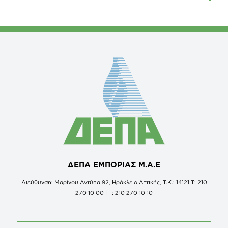
ΔΕΠΑ ΕΜΠΟΡΙΑΣ Μ.Α.Ε
Διεύθυνση: Μαρίνου Αντύπα 92, Ηράκλειο Αττικής, Τ.Κ.: 14121 Τ: 210
270 10 00 | F: 210 270 10 10