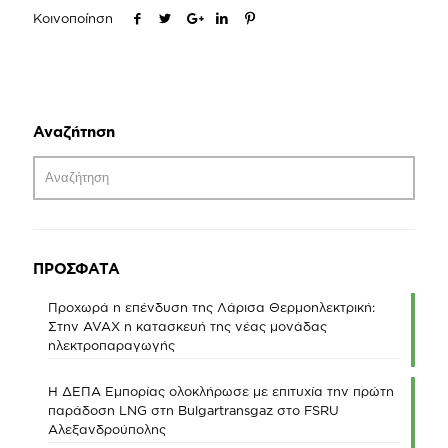
Κοινοποίηση
Αναζήτηση
ΠΡΟΣΦΑΤΑ
Προχωρά η επένδυση της Λάρισα Θερμοηλεκτρική:
Στην AVAX η κατασκευή της νέας μονάδας
ηλεκτροπαραγωγής
Η ΔΕΠΑ Εμπορίας ολοκλήρωσε με επιτυχία την πρώτη
παράδοση LNG στη Bulgartransgaz στο FSRU
Αλεξανδρούπολης