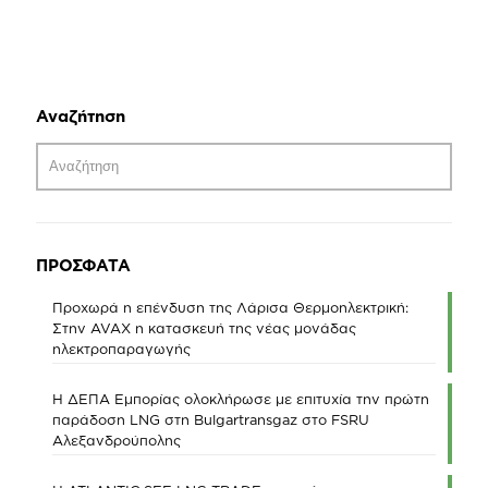
Αναζήτηση
ΠΡΟΣΦΑΤΑ
Προχωρά η επένδυση της Λάρισα Θερμοηλεκτρική:
Στην AVAX η κατασκευή της νέας μονάδας
ηλεκτροπαραγωγής
Η ΔΕΠΑ Εμπορίας ολοκλήρωσε με επιτυχία την πρώτη
παράδοση LNG στη Bulgartransgaz στο FSRU
Αλεξανδρούπολης