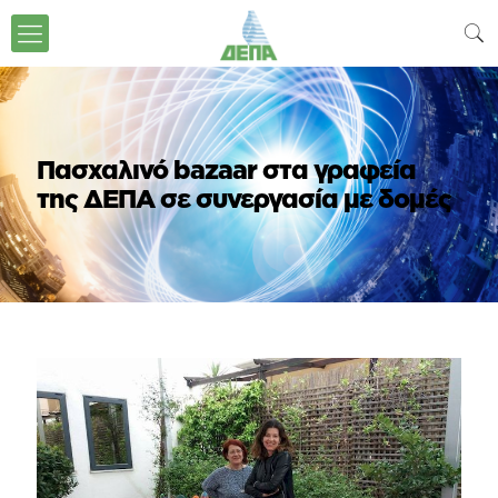
Πασχαλινό bazaar στα γραφεία
της ΔΕΠΑ σε συνεργασία με δομές