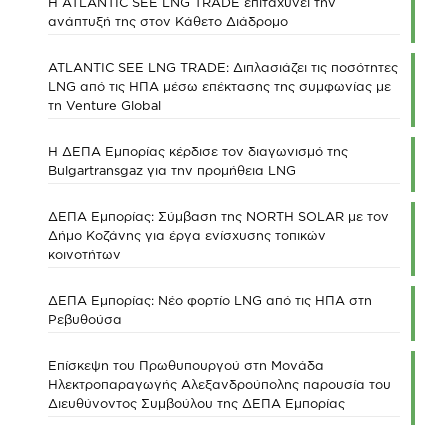
Η ATLANTIC SEE LNG TRADE επιταχύνει την
ανάπτυξή της στον Κάθετο Διάδρομο
ATLANTIC SEE LNG TRADE: Διπλασιάζει τις ποσότητες
LNG από τις ΗΠΑ μέσω επέκτασης της συμφωνίας με
τη Venture Global
Η ΔΕΠΑ Εμπορίας κέρδισε τον διαγωνισμό της
Bulgartransgaz για την προμήθεια LNG
ΔΕΠΑ Εμπορίας: Σύμβαση της NORTH SOLAR με τον
Δήμο Κοζάνης για έργα ενίσχυσης τοπικών
κοινοτήτων
ΔΕΠΑ Εμπορίας: Νέο φορτίο LNG από τις ΗΠΑ στη
Ρεβυθούσα
Επίσκεψη του Πρωθυπουργού στη Μονάδα
Ηλεκτροπαραγωγής Αλεξανδρούπολης παρουσία του
Διευθύνοντος Συμβούλου της ΔΕΠΑ Εμπορίας