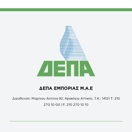
ΔΕΠΑ ΕΜΠΟΡΙΑΣ Μ.Α.Ε
Διεύθυνση: Μαρίνου Αντύπα 92, Ηράκλειο Αττικής, Τ.Κ.: 14121 Τ: 210
270 10 00 | F: 210 270 10 10