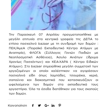
Την Παρασκευή 07 Απριλίου πραγματοποιήθηκε με
μεγάλη επιτυχία στα κεντρικά γραφεία της ΔΕΠΑ το
ετήσιο πασχαλινό bazaar με τη συνδρομή των δομών :
ΠΕΚ/ΑμεΑ (Πειραϊκό Εκπαιδευτικό Κέντρο Ατόμων με
Αναπηρία), ΦΛΟΓΑ (Σύλλογος Γονιών Παιδιών με
Νεοπλασματική Ασθένεια), Άσυλο Ανιάτων (ίδρυμα
Χρονίως Πασχόντων) και ΚΕΑ-ΧΑΡΑ ( Κέντρο Ειδικών
Ατόμων). Στο bazaar σημειώθηκε μεγάλη συμμετοχή των
εργαζομένων οι οποίοι καλέστηκαν να αγοράσουν
πασχαλινά είδη όπως λαμπάδες, τσουρέκια, κεριά,
σαπούνια και διακοσμητικά που κατασκευάζουν οι
ωφελούμενοι των δομών στα εκπαιδευτικά τους
εργαστήρια. Όλα τα έσοδα διατέθηκαν για τους σκοπούς
των δομών.
Κοινοποίηση