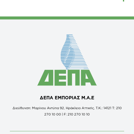
ΔΕΠΑ ΕΜΠΟΡΙΑΣ Μ.Α.Ε
Διεύθυνση: Μαρίνου Αντύπα 92, Ηράκλειο Αττικής, Τ.Κ.: 14121 Τ: 210
270 10 00 | F: 210 270 10 10