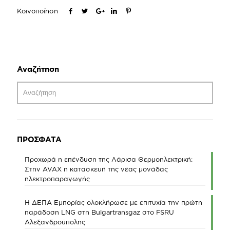
Κοινοποίηση
Αναζήτηση
ΠΡΟΣΦΑΤΑ
Προχωρά η επένδυση της Λάρισα Θερμοηλεκτρική:
Στην AVAX η κατασκευή της νέας μονάδας
ηλεκτροπαραγωγής
Η ΔΕΠΑ Εμπορίας ολοκλήρωσε με επιτυχία την πρώτη
παράδοση LNG στη Bulgartransgaz στο FSRU
Αλεξανδρούπολης