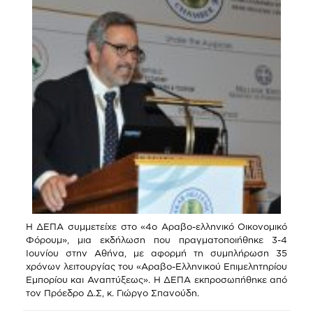
Η ΔΕΠΑ συμμετείχε στο «4ο Αραβο-ελληνικό Οικονομικό
Φόρουμ», μια εκδήλωση που πραγματοποιήθηκε 3-4
Ιουνίου στην Αθήνα, με αφορμή τη συμπλήρωση 35
χρόνων λειτουργίας του «Αραβο-Ελληνικού Επιμελητηρίου
Εμπορίου και Αναπτύξεως». Η ΔΕΠΑ εκπροσωπήθηκε από
τον Πρόεδρο Δ.Σ, κ. Γιώργο Σπανούδη.