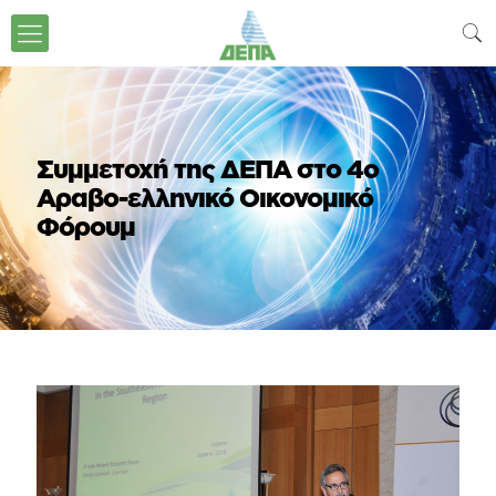
Συμμετοχή της ΔΕΠΑ στο 4ο
Αραβο-ελληνικό Οικονομικό
Φόρουμ