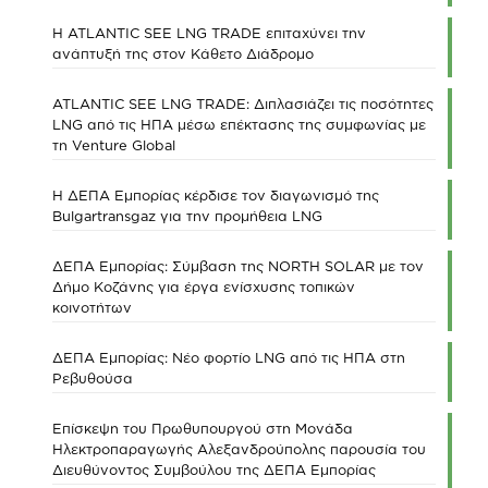
Η ATLANTIC SEE LNG TRADE επιταχύνει την
ανάπτυξή της στον Κάθετο Διάδρομο
ATLANTIC SEE LNG TRADE: Διπλασιάζει τις ποσότητες
LNG από τις ΗΠΑ μέσω επέκτασης της συμφωνίας με
τη Venture Global
Η ΔΕΠΑ Εμπορίας κέρδισε τον διαγωνισμό της
Bulgartransgaz για την προμήθεια LNG
ΔΕΠΑ Εμπορίας: Σύμβαση της NORTH SOLAR με τον
Δήμο Κοζάνης για έργα ενίσχυσης τοπικών
κοινοτήτων
ΔΕΠΑ Εμπορίας: Νέο φορτίο LNG από τις ΗΠΑ στη
Ρεβυθούσα
Επίσκεψη του Πρωθυπουργού στη Μονάδα
Ηλεκτροπαραγωγής Αλεξανδρούπολης παρουσία του
Διευθύνοντος Συμβούλου της ΔΕΠΑ Εμπορίας