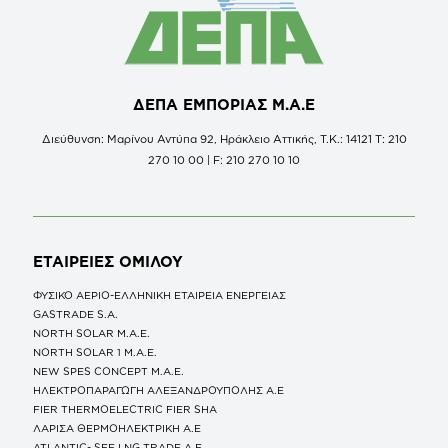
ΔΕΠΑ ΕΜΠΟΡΙΑΣ Μ.Α.Ε
Διεύθυνση: Μαρίνου Αντύπα 92, Ηράκλειο Αττικής, Τ.Κ.: 14121 Τ: 210
270 10 00 | F: 210 270 10 10
ΕΤΑΙΡΕΙΕΣ
ΟΜΙΛΟΥ
ΦΥΣΙΚΟ ΑΕΡΙΟ-ΕΛΛΗΝΙΚΗ ΕΤΑΙΡΕΙΑ ΕΝΕΡΓΕΙΑΣ
GASTRADE S.A.
NORTH SOLAR M.Α.Ε.
NORTH SOLAR 1 M.Α.Ε.
NEW SPES CONCEPT Μ.Α.Ε.
ΗΛΕΚΤΡΟΠΑΡΑΓΩΓΗ ΑΛΕΞΑΝΔΡΟΥΠΟΛΗΣ A.E
FIER THERMOELECTRIC FIER SHA
ΛΑΡΙΣΑ ΘΕΡΜΟΗΛΕΚΤΡΙΚΗ A.E
ATLANTIC- SEE LNG TRADE A.E.