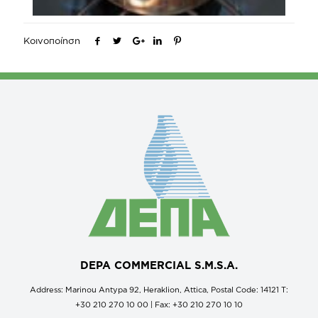
Κοινοποίηση
DEPA COMMERCIAL S.M.S.A.
Address: Marinou Antypa 92, Heraklion, Attica, Postal Code: 14121 Τ:
+30 210 270 10 00 | Fax: +30 210 270 10 10