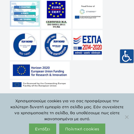
Χρησιμοποιούμε cookies για να σας προσφέρουμε την
καλύτερη δυνατή εμπειρία στη σελίδα μας. Εάν συνεχίσετε
να χρησιμοποιείτε τη σελίδα, θα υποθέσουμε πως είστε
© Copyright 2019 DEPA | All Rights Reserved. |
Privacy
ικανοποιημένοι με αυτό.
Policy
Εντάξει
Πολιτική cookies