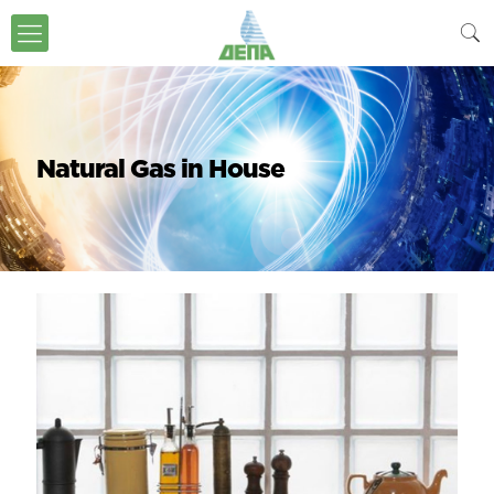
Natural Gas in House