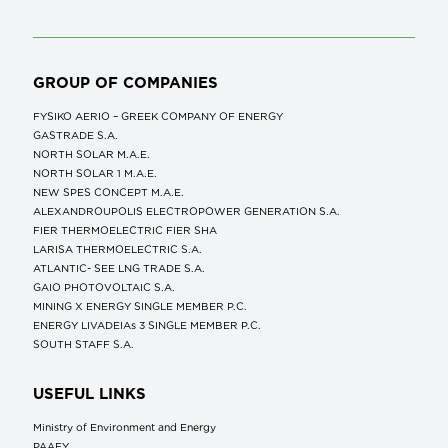
GROUP OF COMPANIES
FYSIKO AERIO – GREEK COMPANY OF ENERGY
GASTRADE S.A.
NORTH SOLAR M.Α.Ε.
NORTH SOLAR 1 M.Α.Ε.
NEW SPES CONCEPT Μ.Α.Ε.
ALEXANDROUPOLIS ELECTROPOWER GENERATION S.A.
FIER THERMOELECTRIC FIER SHA
LARISA THERMOELECTRIC S.A.
ATLANTIC- SEE LNG TRADE S.A.
GAIO PHOTOVOLTAIC S.A.
MINING X ENERGY SINGLE MEMBER P.C.
ENERGY LIVADEIAs 3 SINGLE MEMBER P.C.
SOUTH STAFF S.A.
USEFUL LINKS
Ministry of Environment and Energy
ΡΑΑΕΥ