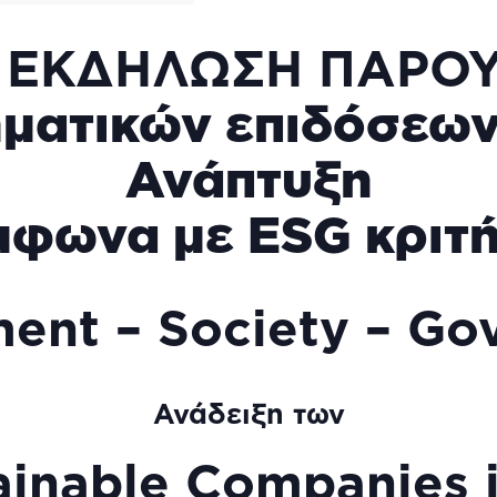
 ΕΚΔΗΛΩΣΗ ΠΑΡΟ
ηματικών επιδόσεων
Ανάπτυξη
μφωνα με ESG κριτή
ent – Society – G
Ανάδειξη των
ainable Companies 