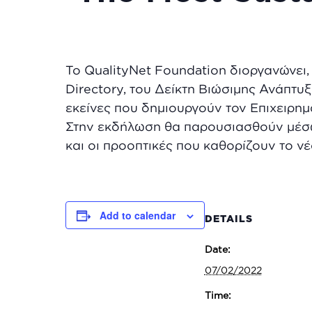
Το QualityNet Foundation διοργανώνει
Directory, του Δείκτη Βιώσιμης Ανάπτυξ
εκείνες που δημιουργούν τον Επιχειρημ
Στην εκδήλωση θα παρουσιασθούν μέσω
και οι προοπτικές που καθορίζουν το 
Add to calendar
DETAILS
Date:
07/02/2022
Time: