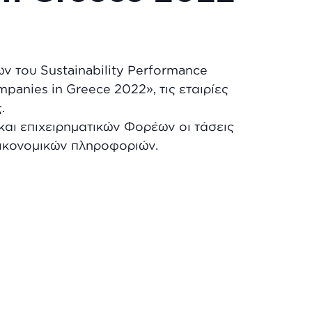
 του Sustainability Performance
panies in Greece 2022», τις εταιρίες
.
ι επιχειρηματικών Φορέων οι τάσεις
οικονομικών πληροφοριών.