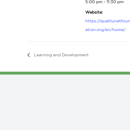
5:00 pm - 11:30 pm
Website:
https://qualitynetfou
ation.org/en/home/
Learning and Development