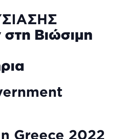
ΥΣΙΑΣΗΣ
 στη Βιώσιμη
ρια
overnment
in Greece 2022