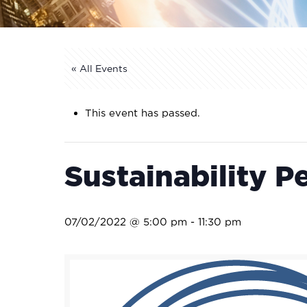
« All Events
This event has passed.
Sustainability P
07/02/2022 @ 5:00 pm
-
11:30 pm