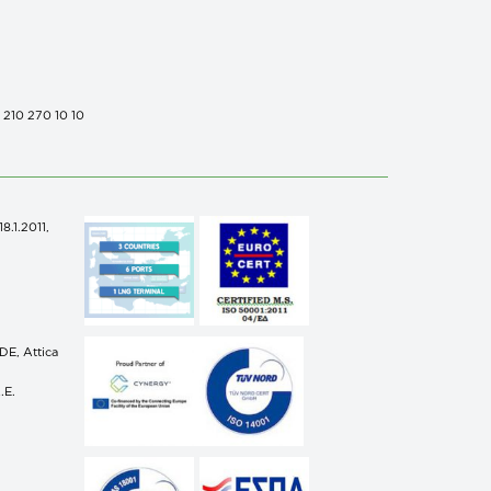
0 210 270 10 10
.1.2011,
n
E, Attica
.E.