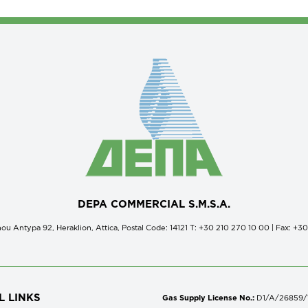
DEPA COMMERCIAL S.M.S.A.
ou Antypa 92, Heraklion, Attica, Postal Code: 14121 Τ: +30 210 270 10 00 | Fax: +3
L LINKS
Gas Supply License No.:
D1/A/26859/18