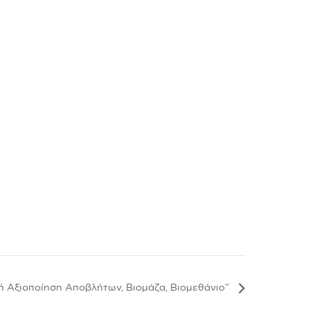
ή Αξιοποίηση Αποβλήτων, Βιομάζα, Βιομεθάνιο”