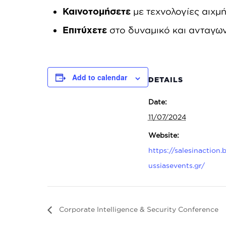
Καινοτομήσετε
με τεχνολογίες αιχμ
Επιτύχετε
στο δυναμικό και ανταγω
Add to calendar
DETAILS
Date:
11/07/2024
Website:
https://salesinaction.
ussiasevents.gr/
Corporate Intelligence & Security Conference