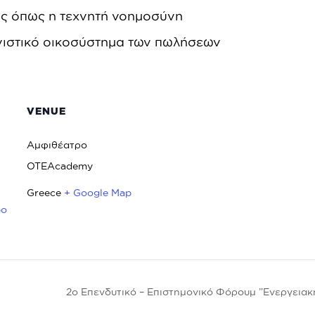
ής όπως η τεχνητή νοημοσύνη
νιστικό οικοσύστημα των πωλήσεων
VENUE
Αμφιθέατρο
OTEAcademy
Greece
+ Google Map
bo
2ο Επενδυτικό – Επιστημονικό Φόρουμ ”Ενεργειακ