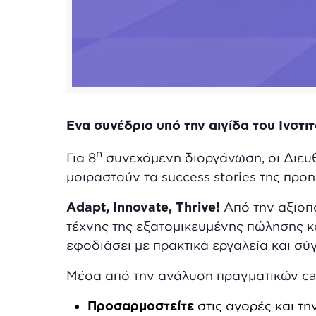
Ένα συνέδριο υπό την αιγίδα του Ινσ
η
Για 8
συνεχόμενη διοργάνωση, οι Διευθ
μοιραστούν τα success stories της προ
Adapt,
Innovate,
Thrive!
Από την αξιοπ
τέχνης της εξατομικευμένης πώλησης κα
εφοδιάσει με πρακτικά εργαλεία και σύ
Μέσα από την ανάλυση πραγματικών cas
Προσαρμοστείτε
στις αγορές και τ