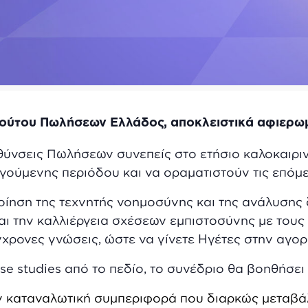
τιτούτου Πωλήσεων Ελλάδος, αποκλειστικά αφιερω
ύνσεις Πωλήσεων συνεπείς στο ετήσιο καλοκαιριν
ηγούμενης περιόδου και να οραματιστούν τις επόμεν
οίηση της τεχνητής νοημοσύνης και της ανάλυσης
ι την καλλιέργεια σχέσεων εμπιστοσύνης με τους π
γχρονες γνώσεις, ώστε να γίνετε Ηγέτες στην αγορ
e studies από το πεδίο, το συνέδριο θα βοηθήσει
ην καταναλωτική συμπεριφορά που διαρκώς μεταβά