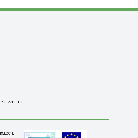
0 210 270 10 10
.1.2011,