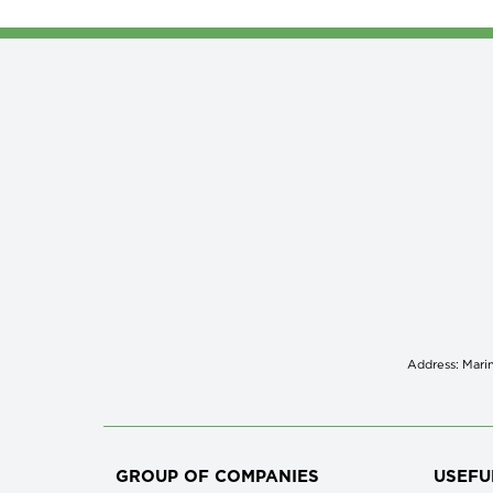
Address: Marin
GROUP OF COMPANIES
USEFU