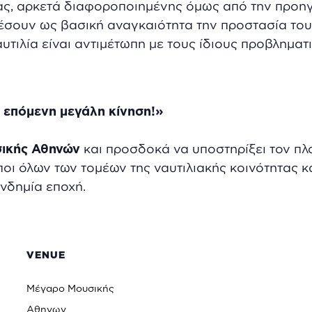
τας, αρκετά διαφοροποιημένης όμως από την προη
 θέσουν ως βασική αναγκαιότητα την προστασία του
αυτιλία είναι αντιμέτωπη με τους ίδιους προβληματ
Η επόμενη μεγάλη κίνηση!»
ικής Αθηνών
και προσδοκά να υποστηρίξει τον πλ
ι όλων των τομέων της ναυτιλιακής κοινότητας κα
ανδημία εποχή.
VENUE
Μέγαρο Μουσικής
Αθηνων