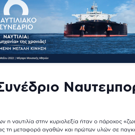
Συνέδριο Ναυτεμπο
ν η ναυτιλία στην κυριολεξία ήταν ο πάροχος «ζω
ας τη μεταφορά αγαθών και πρώτων υλών σε παγκό