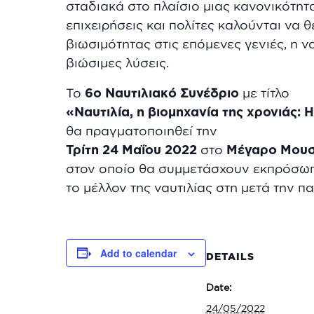
σταδιακά στο πλαίσιο μιας κανονικότη
επιχειρήσεις και πολίτες καλούνται να
βιωσιμότητας στις επόμενες γενιές, η ν
βιώσιμες λύσεις.
Το
6ο Ναυτιλιακό Συνέδριο
με τίτλο
«Ναυτιλία, η βιομηχανία της χρονιάς: 
θα πραγματοποιηθεί την
Τρίτη 24 Μαΐου 2022
στο
Μέγαρο Μουσ
στον οποίο θα συμμετάσχουν εκπρόσωπο
το μέλλον της ναυτιλίας στη μετά την π
Add to calendar
DETAILS
Date:
24/05/2022