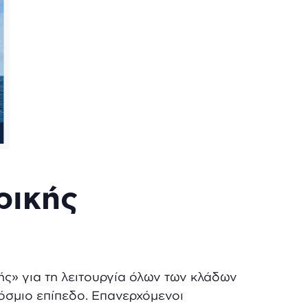
ρικής
ής» για τη λειτουργία όλων των κλάδων
σμιο επίπεδο. Επανερχόμενοι