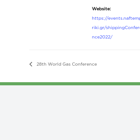
Website:
https://events.naftem
riki.gr/shippingConfer
nce2022/
28th World Gas Conference